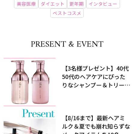
美容医療
ダイエット
更年期
インタビュー
ベストコスメ
PRESENT & EVENT
【3名様プレゼント】40代
50代のヘアケアにぴった
りなシャンプー＆トリート
メントで、うねり悩みに対
処！
【8/16まで】最新ヘアミ
ルク＆夏でも崩れ知らずな