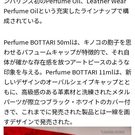
ンバリンズ初のPerfume Oil、Leather Wear
Perfume Oilという充実したラインナップで構
成されている。
Perfume BOTTARI 50mlは、キノコの胞子を思
わせるパフュームキャップが特徴的で、それ自
体が確かな存在感を放つアートピースのような
印象を与える。Perfume BOTTARI 11mlは、新
しいデザインのオーバルシェイプキャップとと
もに、高級感のある革素材と洗練されたメタル
パーツが際立つブラック・ホワイトのカバー付
きで、これまでに発売された製品とは一線を画
すデザインで発売された。