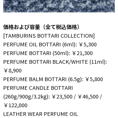
価格および容量（全て税込価格）
[TAMBURINS BOTTARI COLLECTION]
PERFUME OIL BOTTARI (6ml): ￥5,300
PERFUME BOTTARI (50ml): ￥21,300
PERFUME BOTTARI BLACK/WHITE (11ml):
￥8,900
PERFUME BALM BOTTARI (6.5g): ￥5,800
PERFUME CANDLE BOTTARI
(260g/900g/3.2kg): ￥23,500 / ￥46,500 /
￥122,000
LEATHER WEAR PERFUME OIL