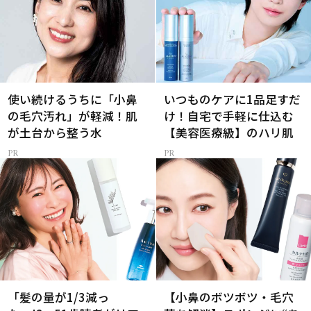
使い続けるうちに「小鼻
いつものケアに1品足すだ
の毛穴汚れ」が軽減！肌
け！自宅で手軽に仕込む
が土台から整う水
【美容医療級】のハリ肌
「髪の量が1/3減っ
【小鼻のボツボツ・毛穴