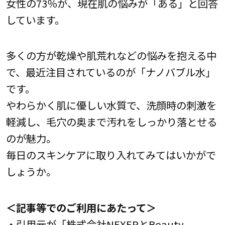
女性の73％が、現在肌の悩みが「ある」と回答
しています。
多くの方が乾燥や肌荒れなどの悩みを抱える中
で、最近注目されているのが「ナノバブル水」
です。
やわらかく肌に優しい水質で、洗顔時の刺激を
軽減し、毛穴の奥まで汚れをしっかり落とせる
のが魅力。
毎日のスキンケアに取り入れてみてはいかがで
しょうか。
＜記事等でのご利用にあたって＞
・引用元が「株式会社NEXERとBeauty