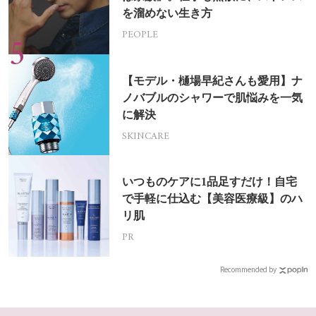
を溜めない生き方
PEOPLE
【モデル・樋場早紀さんも愛用】ナ
ノバブルのシャワーで肌悩みを一気
に解決
SKINCARE
いつものケアに1品足すだけ！自宅
で手軽に仕込む【美容医療級】のハ
リ肌
PR
Recommended by