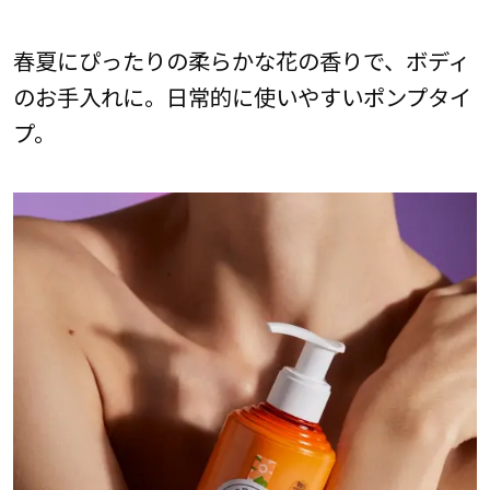
春夏にぴったりの柔らかな花の香りで、ボディ
のお手入れに。日常的に使いやすいポンプタイ
プ。