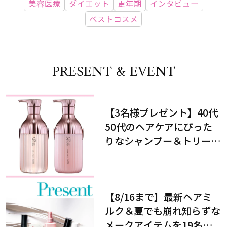
美容医療
ダイエット
更年期
インタビュー
ベストコスメ
PRESENT & EVENT
【3名様プレゼント】40代
50代のヘアケアにぴった
りなシャンプー＆トリート
メントで、うねり悩みに対
処！
【8/16まで】最新ヘアミ
ルク＆夏でも崩れ知らずな
メークアイテムを19名様