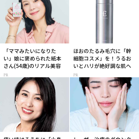
「ママみたいになりた
ほおのたるみ毛穴に「幹
い」娘に褒められた紙本
細胞コスメ」を！うるお
さん(54歳)のリアル美容
いとハリが絶好調な肌へ