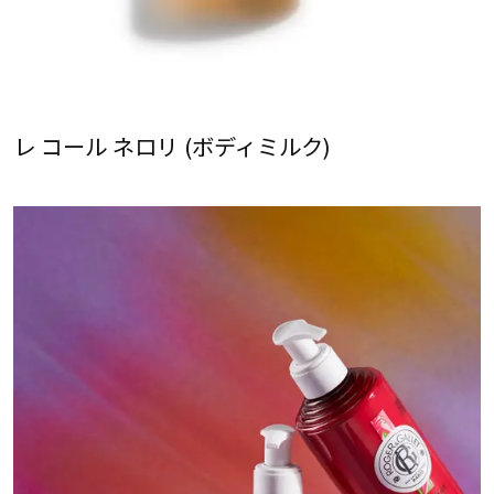
レ コール ネロリ (ボディミルク)