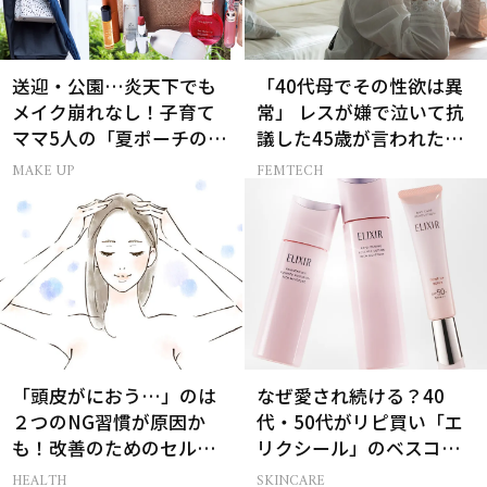
送迎・公園…炎天下でも
「40代母でその性欲は異
メイク崩れなし！子育て
常」 レスが嫌で泣いて抗
ママ5人の「夏ポーチの中
議した45歳が言われた暴
身」
言【セックスレス AND
MAKE UP
FEMTECH
THE CITY -女たちの告
白-】
「頭皮がにおう…」のは
なぜ愛され続ける？40
２つのNG習慣が原因か
代・50代がリピ買い「エ
も！改善のためのセルフ
リクシール」のベスコス
ケア【医師監修】
受賞名品3選
HEALTH
SKINCARE