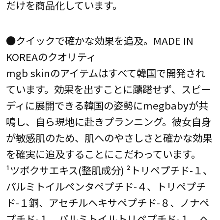
だけを商品化しています。
●クイックで確かな効果を追及。MADE IN
KOREAのクオリティ
mgb skinのアイテムはすべて韓国で開発され
ています。効果を出すことに躊躇せず、スピー
ディに展開できる韓国の姿勢にmegbabyが共
鳴し、自ら現地に赴きプランニング。彼女自身
が敏感肌のため、肌へのやさしさと確かな効果
を確実に追及することにこだわっています。
¹ツボクサエキス(整肌成分) ²トリペプチド-１、
パルミトイルペンタペプチド-４、トリペプチ
ド-１銅、アセチルヘキサペプチド-８、ノナペ
プチド-１、パルミトイルトリペプチド-１、ヘ