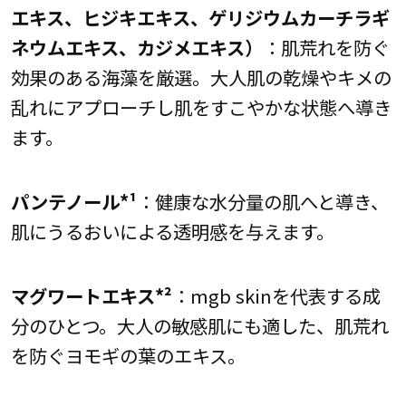
エキス、ヒジキエキス、ゲリジウムカーチラギ
ネウムエキス、カジメエキス）
：肌荒れを防ぐ
効果のある海藻を厳選。大人肌の乾燥やキメの
乱れにアプローチし肌をすこやかな状態へ導き
ます。
パンテノール*¹
：健康な水分量の肌へと導き、
肌にうるおいによる透明感を与えます。
マグワートエキス*²
：mgb skinを代表する成
分のひとつ。大人の敏感肌にも適した、肌荒れ
を防ぐヨモギの葉のエキス。