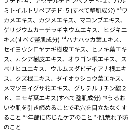
プチド-４、アセチルテトラペプチド-２、パル
ミトイルトリペプチド-５(すべて整肌成分) *³ワ
カメエキス、カジメエキス、マコンブエキス、
ゲリジウムカーチラギネウムエキス、ヒジキエ
キス(すべて整肌成分) *⁴ハナハッカ葉エキス、
セイヨウシロヤナギ樹皮エキス、ヒノキ葉エキ
ス、カシア樹皮エキス、オウゴン根エキス、ス
ベリヒユエキス、ウルムスダビディアナ根エキ
ス、クズ根エキス、ダイオウショウ葉エキス、
メマツヨイグサ花エキス、グリチルリチン酸２
Ｋ、ヨモギ葉エキス(すべて整肌成分) *⁵うるお
いや肌を引き締めることで毛穴を目立たなくす
ること *⁶年齢に応じたケアのこと *⁷肌荒れ予防
のこと