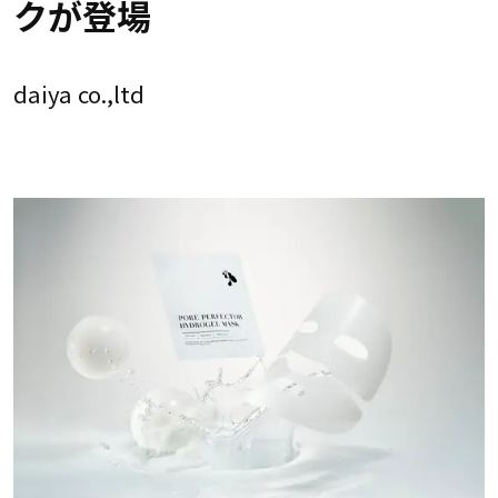
クが登場
daiya co.,ltd