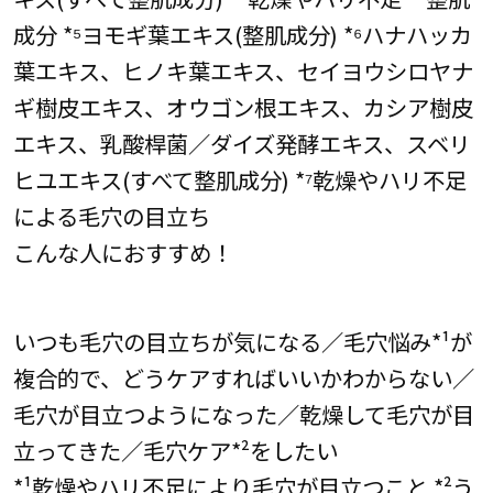
成分 *⁵ヨモギ葉エキス(整肌成分) *⁶ハナハッカ
葉エキス、ヒノキ葉エキス、セイヨウシロヤナ
ギ樹皮エキス、オウゴン根エキス、カシア樹皮
エキス、乳酸桿菌／ダイズ発酵エキス、スベリ
ヒユエキス(すべて整肌成分) *⁷乾燥やハリ不足
による毛穴の目立ち
こんな人におすすめ！
いつも毛穴の目立ちが気になる／毛穴悩み*¹が
複合的で、どうケアすればいいかわからない／
毛穴が目立つようになった／乾燥して毛穴が目
立ってきた／毛穴ケア*²をしたい
*¹乾燥やハリ不足により毛穴が目立つこと *²う