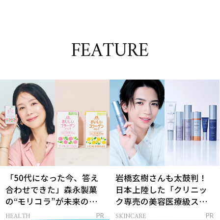
FEATURE
「50代になった今、答え
岩橋玄樹さんも太鼓判！
合わせできた」森永製菓
日本上陸した「クリニッ
の“モリコラ”が未来のキ
ク専売の美容医療級スキ
レイを連れてくる！
ンケア」
HEALTH
SKINCARE
PR
PR