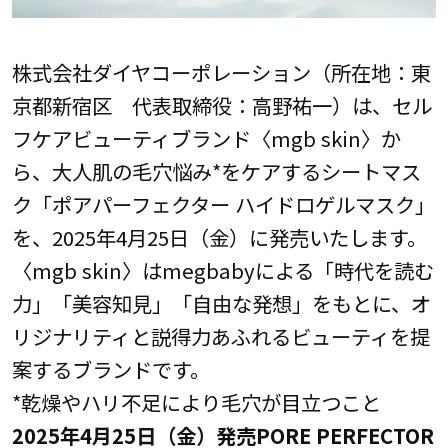
株式会社ダイヤコーポレーション（所在地：東
京都新宿区 代表取締役：高野祐一）は、セル
フケアビューティブランド〈mgb skin〉か
ら、大人肌の毛穴悩み*をケアするシートマス
ク「ポアパーフェクター ハイドロゲルマスク」
を、2025年4月25日（金）に発売いたします。
〈mgb skin〉はmegbabyによる「時代を読む
力」「美容知見」「自由な発想」をもとに、オ
リジナリティと説得力あふれるビューティを提
案するブランドです。
*乾燥やハリ不足により毛穴が目立つこと
2025年4月25日（金）発売PORE PERFECTOR