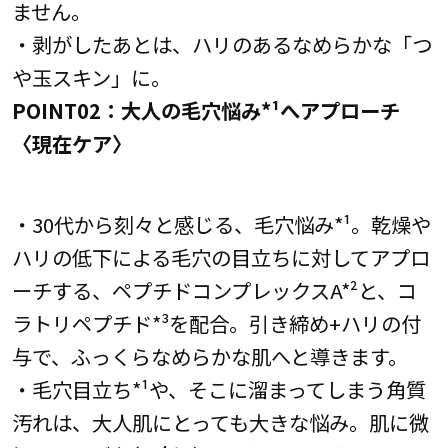
ません。
・剥がしたあとは、ハリのあるなめらかな「つ
や玉スキン」に。
POINT02：大人の毛穴悩み*¹へアプローチ
〈現在ケア〉
・30代から刻々と感じる、毛穴悩み*¹。乾燥や
ハリの低下による毛穴の目立ちに対してアプロ
ーチする、ペプチドコンプレックスA*²と、コ
ラトリペプチド*³を配合。引き締め+ハリの付
与で、ふっくらなめらかな肌へと導きます。
・毛穴目立ち*¹や、そこに溜まってしまう角質
汚れは、大人肌にとっても大きな悩み。肌に微