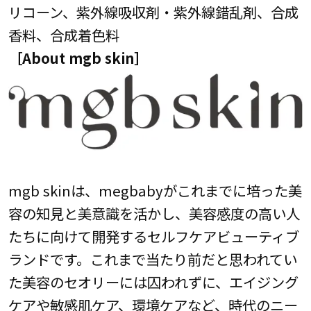
リコーン、紫外線吸収剤・紫外線錯乱剤、合成
香料、合成着色料
［About mgb skin］
mgb skinは、megbabyがこれまでに培った美
容の知見と美意識を活かし、美容感度の高い人
たちに向けて開発するセルフケアビューティブ
ランドです。これまで当たり前だと思われてい
た美容のセオリーには囚われずに、エイジング
ケアや敏感肌ケア、環境ケアなど、時代のニー