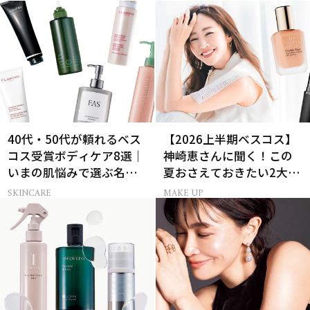
40代・50代が頼れるベス
【2026上半期ベスコス】
コス受賞ボディケア8選｜
神崎恵さんに聞く！この
いまの肌悩みで選ぶ名品
夏おさえておきたい2大メ
まとめ
イクトレンド
SKINCARE
MAKE UP