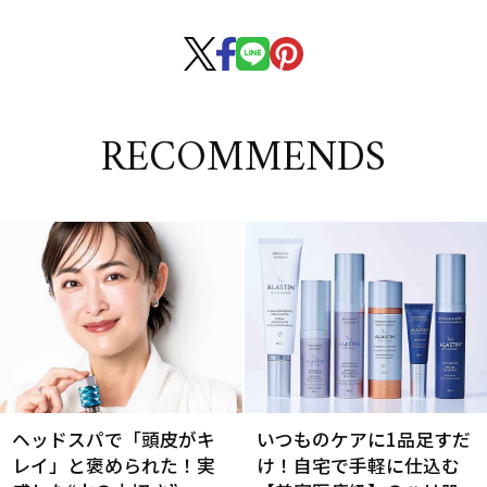
RECOMMENDS
ヘッドスパで「頭皮がキ
いつものケアに1品足すだ
レイ」と褒められた！実
け！自宅で手軽に仕込む