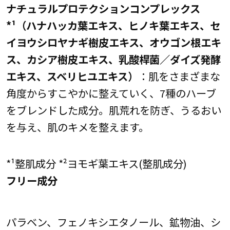
ナチュラルプロテクションコンプレックス
*¹（ハナハッカ葉エキス、ヒノキ葉エキス、セ
イヨウシロヤナギ樹皮エキス、オウゴン根エキ
ス、カシア樹皮エキス、乳酸桿菌／ダイズ発酵
エキス、スベリヒユエキス）
：肌をさまざまな
角度からすこやかに整えていく、7種のハーブ
をブレンドした成分。肌荒れを防ぎ、うるおい
を与え、肌のキメを整えます。
*¹整肌成分 *²ヨモギ葉エキス(整肌成分)
フリー成分
パラベン、フェノキシエタノール、鉱物油、シ