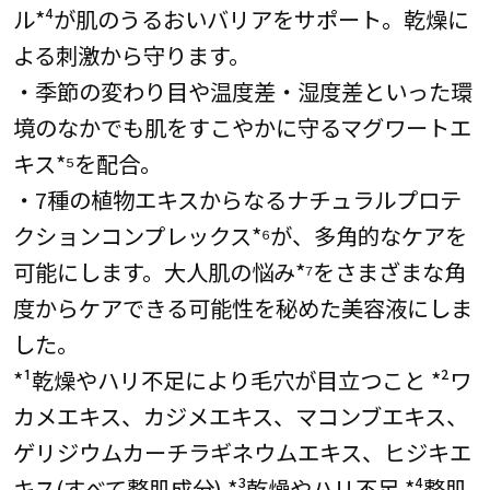
ル*⁴が肌のうるおいバリアをサポート。乾燥に
よる刺激から守ります。
・季節の変わり目や温度差・湿度差といった環
境のなかでも肌をすこやかに守るマグワートエ
キス*⁵を配合。
・7種の植物エキスからなるナチュラルプロテ
クションコンプレックス*⁶が、多角的なケアを
可能にします。大人肌の悩み*⁷をさまざまな角
度からケアできる可能性を秘めた美容液にしま
した。
*¹乾燥やハリ不足により毛穴が目立つこと *²ワ
カメエキス、カジメエキス、マコンブエキス、
ゲリジウムカーチラギネウムエキス、ヒジキエ
キス(すべて整肌成分) *³乾燥やハリ不足 *⁴整肌