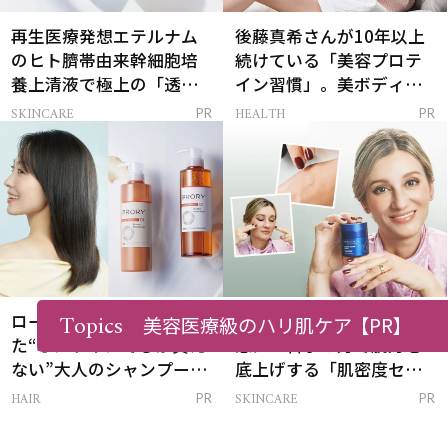
再生医療発想エテルナム
後藤真希さんが10年以上
のヒト臍帯由来幹細胞培
続けている「美容プロテ
養上清液で極上の「透明
イン習慣」。美ボディを
感ハリ肌」へ
支える朝ルーティンと
SKINCARE
HEALTH
PR
PR
は？
Topics
ロート製薬が本気で作っ
40代のハリ不足・しぼみ
美容医療級のハリ肌ケア
【PR】
た“オンラインでしか買え
感に！科学の力で肌力を
ない”大人のシャンプー＆
底上げする「肌密度セラ
トリートメントって？
ム」
HAIR
SKINCARE
PR
PR