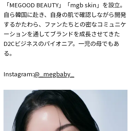
「MEGOOD BEAUTY」「mgb skin」を設立。
自ら韓国に赴き、自身の肌で確認しながら開発
するかたわら、ファンたちとの密なコミュニケ
ーションを通してブランドを成長させてきた
D2Cビジネスのパイオニア。一児の母でもあ
る。
Instagram:
@_megbaby_