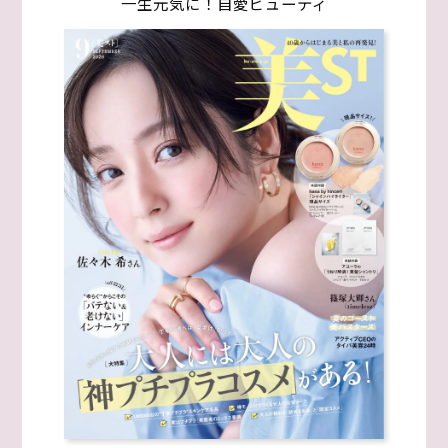
一生元気に！自愛ビューティ