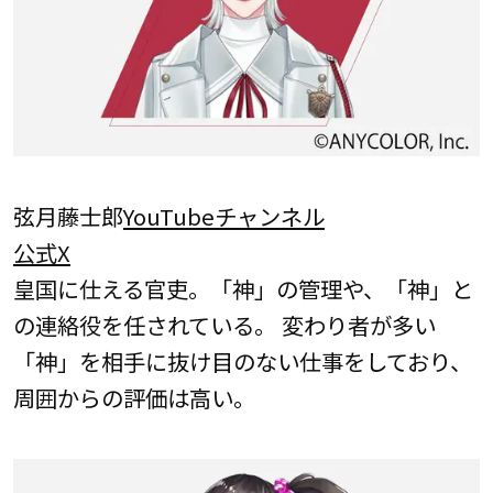
弦月藤士郎
YouTubeチャンネル
公式X
皇国に仕える官吏。「神」の管理や、「神」と
の連絡役を任されている。 変わり者が多い
「神」を相手に抜け目のない仕事をしており、
周囲からの評価は高い。