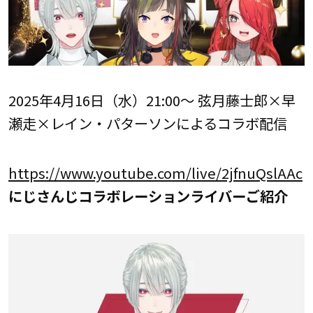
2025年4月16日（水）21:00～ 弦月藤士郎×早
瀬走×レイン・パターソンによるコラボ配信
https://www.youtube.com/live/2jfnuQslAAc
にじさんじコラボレーションライバーご紹介