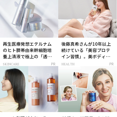
再生医療発想エテルナム
後藤真希さんが10年以上
のヒト臍帯由来幹細胞培
続けている「美容プロテ
養上清液で極上の「透明
イン習慣」。美ボディを
感ハリ肌」へ
支える朝ルーティンと
SKINCARE
HEALTH
PR
PR
は？