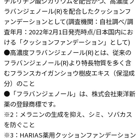
チルリチン酸ジカリウムを配合かつ、高濃度フ
ラバンジェノール(R)を配合したクッションフ
ァンデーションとして(調査機関：自社調べ/調
査年月：2022年2月1日発売時点/日本国内にお
ける「クッションファンデーション」として)
●高濃度フラバンジェノール(R)とは、従来の
フラバンジェノール(R)より特長物質を多く含
むフランスカイガンショウ樹皮エキス（保湿成
分）のこと
●「フラバンジェノール」は、株式会社東洋新
薬の登録商標です。
※2：メラニンの生成を抑え、シミ、ソバカス
を防ぐこと
※3：HARIAS薬用クッションファンデーション