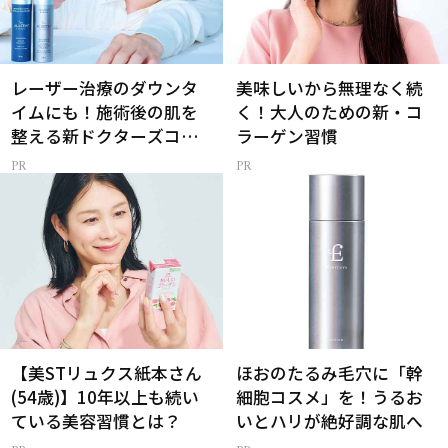
レーザー治療のダウンタ
美味しいから無理なく続
イムにも！施術後の肌を
く！大人のための新・コ
整える新ドクターズコス
ラーゲン習慣
メ
【美STリュクス紙本さん
ほおのたるみ毛穴に「幹
(54歳)】10年以上も続い
細胞コスメ」を！うるお
ている美容習慣とは？
いとハリが絶好調な肌へ