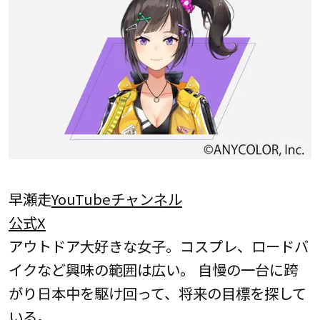
早瀬走
YouTubeチャンネル
公式X
アウトドア大好きな女子。コスプレ、ロードバ
イクなど興味の範囲は広い。 自慢の一台に跨
がり日本中を駆け回って、将来の目標を探して
いる。