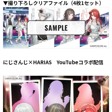
▼撮り下ろしクリアファイル（4枚1セット）
にじさんじ×HARIAS YouTubeコラボ配信