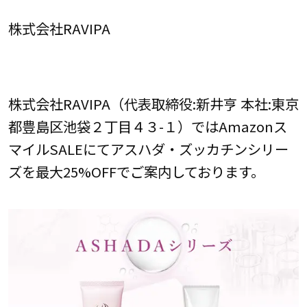
株式会社RAVIPA
株式会社RAVIPA（代表取締役:新井亨 本社:東京
都豊島区池袋２丁目４３­-１）ではAmazonス
マイルSALEにてアスハダ・ズッカチンシリー
ズを最大25%OFFでご案内しております。