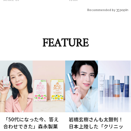
Recommended by
FEATURE
「50代になった今、答え
岩橋玄樹さんも太鼓判！
合わせできた」森永製菓
日本上陸した「クリニッ