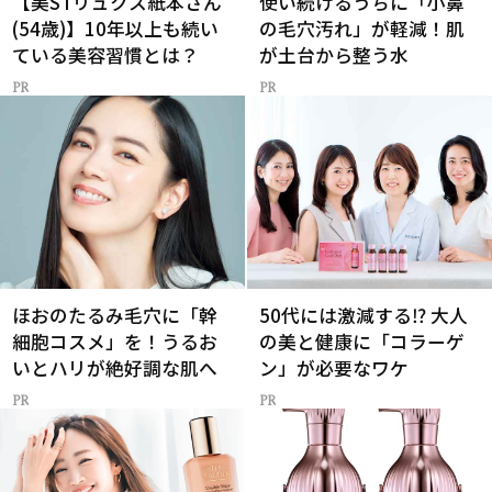
【美STリュクス紙本さん
使い続けるうちに「小鼻
(54歳)】10年以上も続い
の毛穴汚れ」が軽減！肌
ている美容習慣とは？
が土台から整う水
ほおのたるみ毛穴に「幹
50代には激減する⁉ 大人
細胞コスメ」を！うるお
の美と健康に「コラーゲ
いとハリが絶好調な肌へ
ン」が必要なワケ