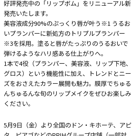
好評発売中の「リップボム」をリニューアル新
発売いたします。
美容液成分90%のぷっくり唇が叶う※1 うるお
いプランパーに新処方のトリプルプランパー
※3を採用。塗ると唇がたっぷりのうるおいで
弾けるようなハリ感ある仕上がりへ。
1本で4役（プランパー、美容液、リップ下地、
グロス）という機能性に加え、トレンドとニー
ズをおさえたカラー展開も魅力。膜厚でちゅる
んちゅるんな旬のリップメイクをぜひお楽しみ
ください。
5月9日（金）より全国のドン・キホーテ、アピ
タ、ピアゴなどのPPIHグループ店舗（一部対