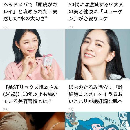
ヘッドスパで「頭皮がキ
50代には激減する⁉ 大人
レイ」と褒められた！実
の美と健康に「コラーゲ
感した“水の大切さ”
ン」が必要なワケ
【美STリュクス紙本さん
ほおのたるみ毛穴に「幹
(54歳)】10年以上も続い
細胞コスメ」を！うるお
ている美容習慣とは？
いとハリが絶好調な肌へ