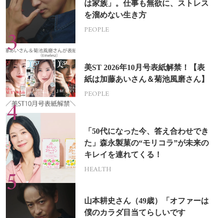
は家族」。仕事も無欲に、ストレス
を溜めない生き方
PEOPLE
美ST 2026年10月号表紙解禁！【表
紙は加藤あいさん＆菊池風磨さん】
PEOPLE
「50代になった今、答え合わせでき
た」森永製菓の“モリコラ”が未来の
キレイを連れてくる！
HEALTH
山本耕史さん（49歳）「オファーは
僕のカラダ目当てらしいです