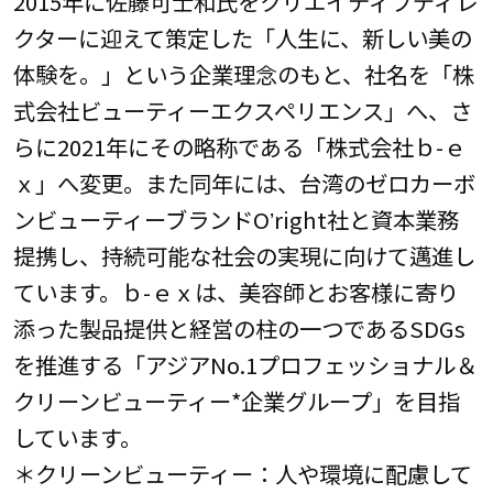
2015年に佐藤可士和氏をクリエイティブディレ
クターに迎えて策定した「人生に、新しい美の
体験を。」という企業理念のもと、社名を「株
式会社ビューティーエクスペリエンス」へ、さ
らに2021年にその略称である「株式会社ｂ-ｅ
ｘ」へ変更。また同年には、台湾のゼロカーボ
ンビューティーブランドOʼright社と資本業務
提携し、持続可能な社会の実現に向けて邁進し
ています。ｂ-ｅｘは、美容師とお客様に寄り
添った製品提供と経営の柱の一つであるSDGs
を推進する「アジアNo.1プロフェッショナル＆
クリーンビューティー*企業グループ」を目指
しています。
＊クリーンビューティー：人や環境に配慮して