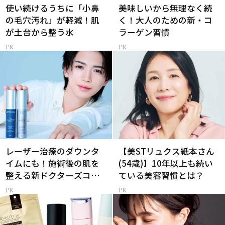
使い続けるうちに「小鼻
美味しいから無理なく続
の毛穴汚れ」が軽減！肌
く！大人のための新・コ
が土台から整う水
ラーゲン習慣
レーザー治療のダウンタ
【美STリュクス紙本さん
イムにも！施術後の肌を
(54歳)】10年以上も続い
整える新ドクターズコス
ている美容習慣とは？
メ