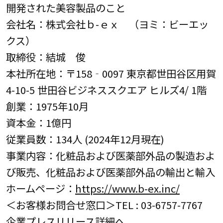
開発された美容製品のこと
会社名：株式会社ｂ-ｅｘ （ヨミ：ビーエッ
クス）
取締役：結城 俊
本社所在地：〒158‐0097 東京都世田谷区用賀
4-10-5 世田谷ビジネススクエア ヒルズ4/ 1階
創業：1975年10月
資本金：1億円
従業員数：134人 (2024年12月現在)
事業内容：化粧品および医薬部外品の製造およ
び販売、化粧品および医薬部外品の輸出と輸入
ホームページ：
https://www.b-ex.inc/
＜お客様お問合せ窓口＞TEL : 03-6757-7767
企業プレスリリース詳細へ