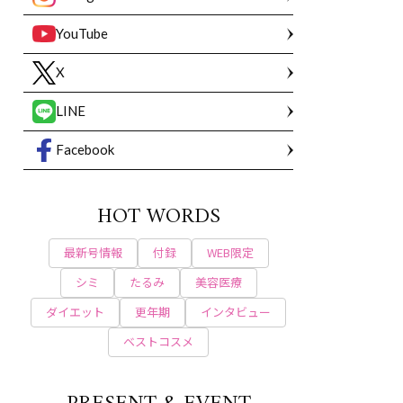
YouTube
X
LINE
Facebook
HOT WORDS
最新号情報
付録
WEB限定
シミ
たるみ
美容医療
ダイエット
更年期
インタビュー
ベストコスメ