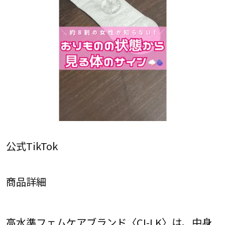
公式TikTok
商品詳細
高水準フェムケアブランド〈CI-LK〉は、中身