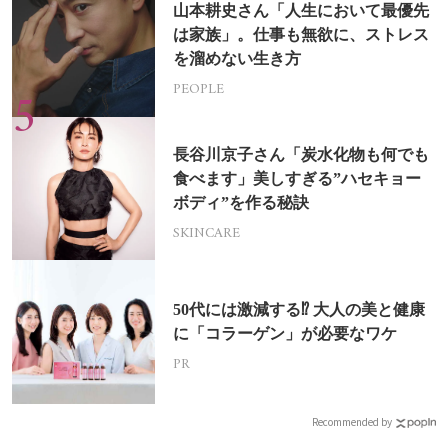
山本耕史さん「人生において最優先
は家族」。仕事も無欲に、ストレス
を溜めない生き方
PEOPLE
長谷川京子さん「炭水化物も何でも
食べます」美しすぎる”ハセキョー
ボディ”を作る秘訣
SKINCARE
50代には激減する⁉ 大人の美と健康
に「コラーゲン」が必要なワケ
PR
Recommended by