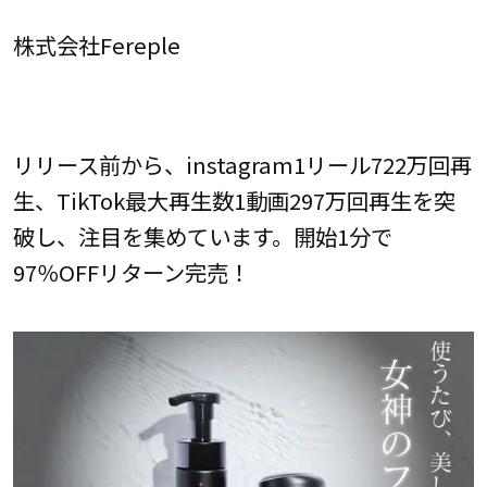
株式会社Fereple
リリース前から、instagram1リール722万回再
生、TikTok最大再生数1動画297万回再生を突
破し、注目を集めています。開始1分で
97％OFFリターン完売！