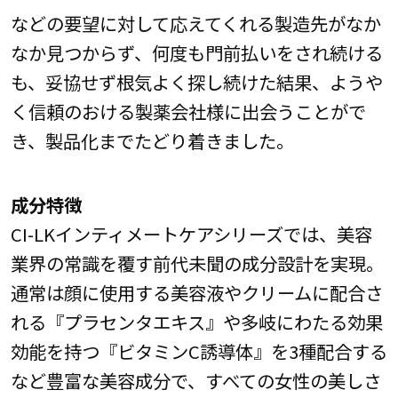
などの要望に対して応えてくれる製造先がなか
なか見つからず、何度も門前払いをされ続ける
も、妥協せず根気よく探し続けた結果、ようや
く信頼のおける製薬会社様に出会うことがで
き、製品化までたどり着きました。
成分特徴
CI-LKインティメートケアシリーズでは、美容
業界の常識を覆す前代未聞の成分設計を実現。
通常は顔に使用する美容液やクリームに配合さ
れる『プラセンタエキス』や多岐にわたる効果
効能を持つ『ビタミンC誘導体』を3種配合する
など豊富な美容成分で、すべての女性の美しさ