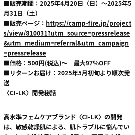
■販売期間：2025年4月20日（日）～2025年5
月31日（土）
■販売ページ：
https://camp-fire.jp/project
s/view/810031?utm_source=pressrelease
&utm_medium=referral&utm_campaign
=pressrelease
■価格：500円(税込)～ 最大97％OFF
■リターンお届け：2025年5月初旬より順次発
送
〈CI-LK〉開発秘話
高水準フェムケアブランド〈CI-LK〉の開発
は、敏感乾燥肌による、肌トラブルに悩んでい