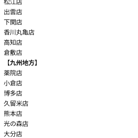
松江店
出雲店
下関店
香川丸亀店
高知店
倉敷店
【九州地方】
薬院店
小倉店
博多店
久留米店
熊本店
光の森店
大分店