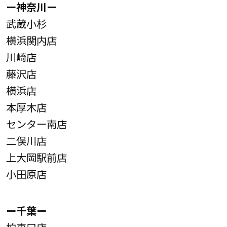
ー神奈川ー
武蔵小杉
横浜関内店
川崎店
藤沢店
横浜店
本厚木店
センター南店
二俣川店
上大岡駅前店
小田原店
ー千葉ー
柏東口店