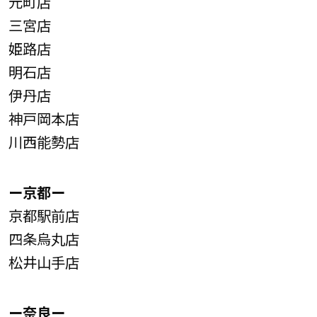
元町店
三宮店
姫路店
明石店
伊丹店
神戸岡本店
川西能勢店
ー京都ー
京都駅前店
四条烏丸店
松井山手店
ー奈良ー