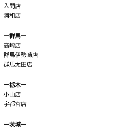
入間店
浦和店
ー群馬ー
高崎店
群馬伊勢崎店
群馬太田店
ー栃木ー
小山店
宇都宮店
ー茨城ー