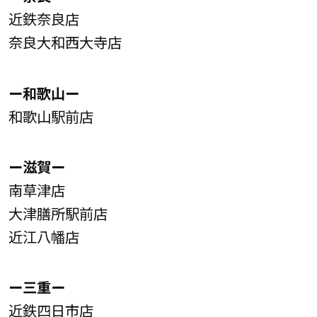
近鉄奈良店
奈良大和西大寺店
ー和歌山ー
和歌山駅前店
ー滋賀ー
南草津店
大津膳所駅前店
近江八幡店
ー三重ー
近鉄四日市店