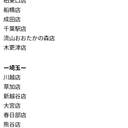
船橋店
成田店
千葉駅店
流山おおたかの森店
木更津店
ー埼玉ー
川越店
草加店
新越谷店
大宮店
春日部店
熊谷店