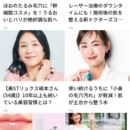
ほおのたるみ毛穴に「幹
レーザー治療のダウンタ
細胞コスメ」を！うるお
イムにも！施術後の肌を
いとハリが絶好調な肌へ
整える新ドクターズコス
メ
【美STリュクス紙本さん
使い続けるうちに「小鼻
(54歳)】10年以上も続い
の毛穴汚れ」が軽減！肌
ている美容習慣とは？
が土台から整う水