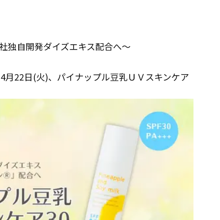
自社独自開発ダイズエキス配合へ～
4月22日(火)、パイナップル豆乳ＵＶスキンケア