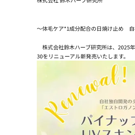
株式会社 鈴木ハーブ研究所
～体毛ケア*1成分配合の日焼け止め 
株式会社鈴木ハーブ研究所は、2025年
30をリニューアル新発売いたします。