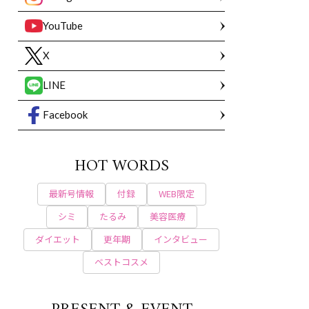
YouTube
X
LINE
Facebook
HOT WORDS
最新号情報
付録
WEB限定
シミ
たるみ
美容医療
ダイエット
更年期
インタビュー
ベストコスメ