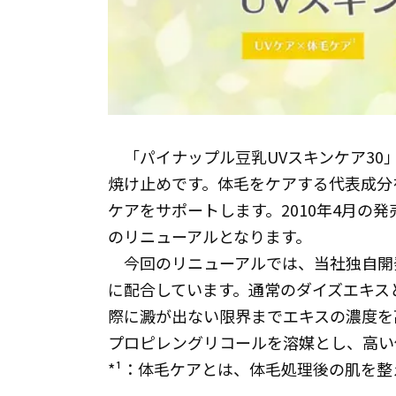
「パイナップル豆乳UVスキンケア30
焼け止めです。体毛をケアする代表成分
ケアをサポートします。2010年4月の
のリニューアルとなります。
今回のリニューアルでは、当社独自開
に配合しています。通常のダイズエキスと
際に澱が出ない限界までエキスの濃度を
プロピレングリコールを溶媒とし、高い
*¹：体毛ケアとは、体毛処理後の肌を