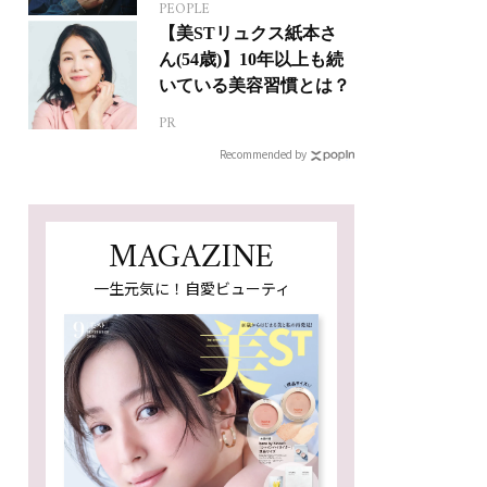
PEOPLE
ジカルへの挑戦
【美STリュクス紙本さ
ん(54歳)】10年以上も続
いている美容習慣とは？
PR
Recommended by
MAGAZINE
一生元気に！自愛ビューティ