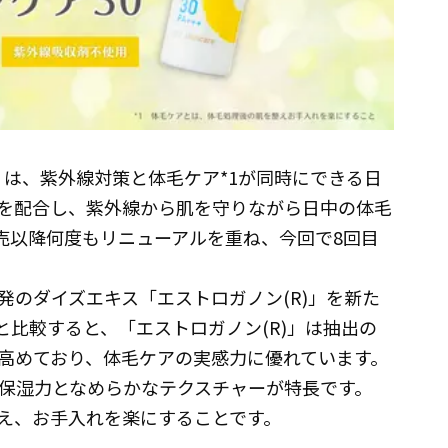
」は、紫外線対策と体毛ケア*1が同時にできる日
を配合し、紫外線から肌を守りながら日中の体毛
発売以降何度もリニューアルを重ね、今回で8回目
発のダイズエキス「エストロガノン(R)」を新た
比較すると、「エストロガノン(R)」は抽出の
高めており、体毛ケアの実感力に優れています。
保湿力となめらかなテクスチャーが特長です。
整え、お手入れを楽にすることです。