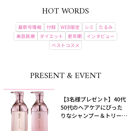
HOT WORDS
最新号情報
付録
WEB限定
シミ
たるみ
美容医療
ダイエット
更年期
インタビュー
ベストコスメ
PRESENT & EVENT
【3名様プレゼント】40代
50代のヘアケアにぴった
りなシャンプー＆トリート
メントで、うねり悩みに対