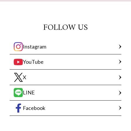
FOLLOW US
Instagram
YouTube
X
LINE
Facebook