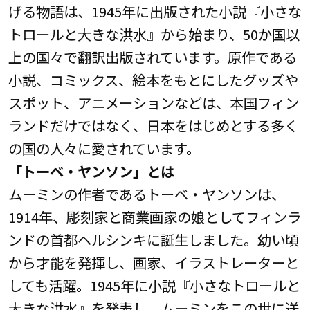
げる物語は、1945年に出版された小説『小さな
トロールと大きな洪水』から始まり、50か国以
上の国々で翻訳出版されています。原作である
小説、コミックス、絵本をもとにしたグッズや
スポット、アニメーションなどは、本国フィン
ランドだけではなく、日本をはじめとする多く
の国の人々に愛されています。
「トーベ・ヤンソン」とは
ムーミンの作者であるトーベ・ヤンソンは、
1914年、彫刻家と商業画家の娘としてフィンラ
ンドの首都ヘルシンキに誕生しました。幼い頃
から才能を発揮し、画家、イラストレーターと
しても活躍。1945年に小説『小さなトロールと
大きな洪水』を発表し、ムーミンをこの世に送