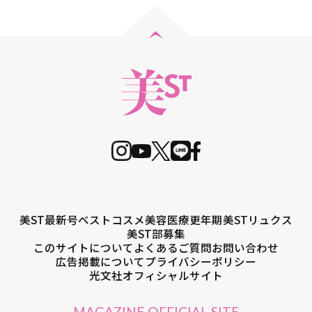
美ST最新号
ベストコスメ
美容医療
更年期
美STリュクス
美ST部募集
このサイトについて
よくあるご質問
お問い合わせ
広告掲載について
プライバシーポリシー
光文社オフィシャルサイト
MAGAZINE OFFICIAL SITE