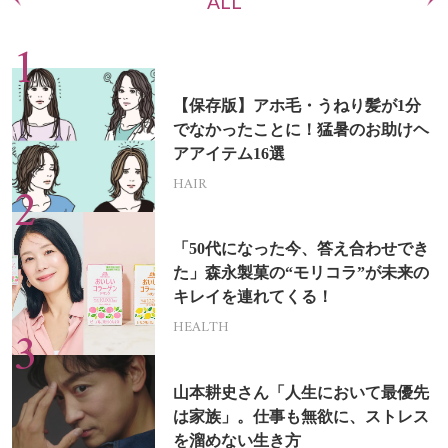
ALL
【保存版】アホ毛・うねり髪が1分
でなかったことに！猛暑のお助けヘ
アアイテム16選
HAIR
「50代になった今、答え合わせでき
た」森永製菓の“モリコラ”が未来の
キレイを連れてくる！
HEALTH
山本耕史さん「人生において最優先
は家族」。仕事も無欲に、ストレス
を溜めない生き方