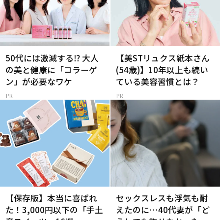
50代には激減する⁉ 大人
【美STリュクス紙本さん
の美と健康に「コラーゲ
(54歳)】10年以上も続い
ン」が必要なワケ
ている美容習慣とは？
【保存版】本当に喜ばれ
セックスレスも浮気も耐
た！3,000円以下の「手土
えたのに…40代妻が「ど