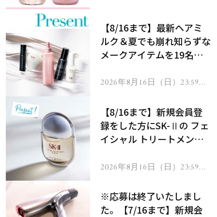
処！
【8/16まで】最新ヘアミ
ルク＆夏でも崩れ知らずな
メークアイテムを19名様
にプレゼント！
2026年8月16日（日）23:59ま
で
【8/16まで】新規会員登
録をした方にSK-Ⅱの フェ
イシャル トリートメント
セラムをプレゼント！
2026年8月16日（日）23:59ま
で
※応募は終了いたしまし
た。【7/16まで】新規会