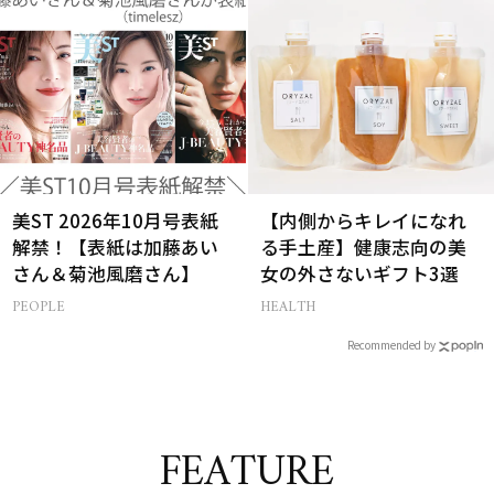
美ST 2026年10月号表紙
【内側からキレイになれ
解禁！【表紙は加藤あい
る手土産】健康志向の美
さん＆菊池風磨さん】
女の外さないギフト3選
PEOPLE
HEALTH
Recommended by
FEATURE