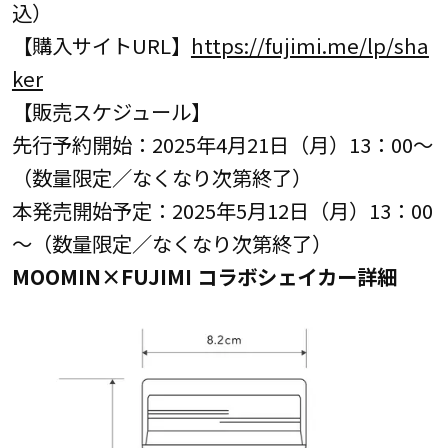
込）
【購入サイトURL】
https://fujimi.me/lp/sha
ker
【販売スケジュール】
先行予約開始：2025年4月21日（月）13：00～
（数量限定／なくなり次第終了）
本発売開始予定：2025年5月12日（月）13：00
～（数量限定／なくなり次第終了）
MOOMIN×FUJIMI コラボシェイカー詳細