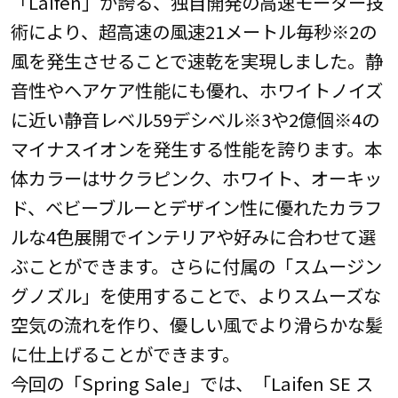
「Laifen」が誇る、独自開発の高速モーター技
術により、超高速の風速21メートル毎秒※2の
風を発生させることで速乾を実現しました。静
音性やヘアケア性能にも優れ、ホワイトノイズ
に近い静音レベル59デシベル※3や2億個※4の
マイナスイオンを発生する性能を誇ります。本
体カラーはサクラピンク、ホワイト、オーキッ
ド、ベビーブルーとデザイン性に優れたカラフ
ルな4色展開でインテリアや好みに合わせて選
ぶことができます。さらに付属の「スムージン
グノズル」を使用することで、よりスムーズな
空気の流れを作り、優しい風でより滑らかな髪
に仕上げることができます。
今回の「Spring Sale」では、「Laifen SE ス