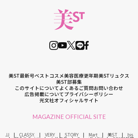
美ST最新号
ベストコスメ
美容医療
更年期
美STリュクス
美ST部募集
このサイトについて
よくあるご質問
お問い合わせ
広告掲載について
プライバシーポリシー
光文社オフィシャルサイト
MAGAZINE OFFICIAL SITE
JJ
CLASSY.
VERY
STORY
Mart
美ST
bis