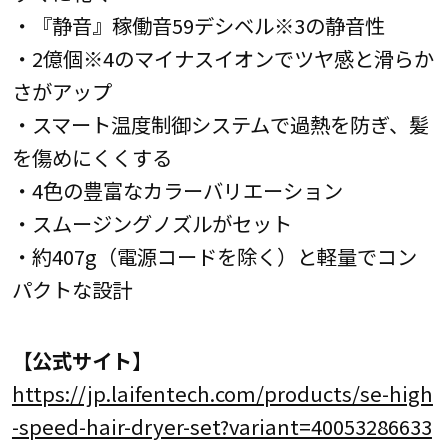
・『静音』稼働音59デシベル※3の静音性
・2億個※4のマイナスイオンでツヤ感と滑らか
さがアップ
・スマート温度制御システムで過熱を防ぎ、髪
を傷めにくくする
・4色の豊富なカラーバリエーション
・スムージングノズルがセット
・約407g（電源コードを除く）と軽量でコン
パクトな設計
【公式サイト】
https://jp.laifentech.com/products/se-high
-speed-hair-dryer-set?variant=40053286633