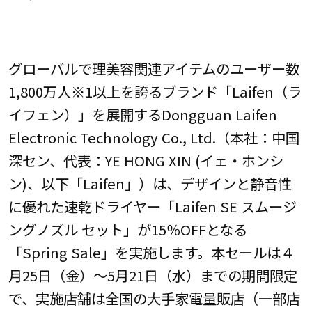
グローバルで理美容関連アイテムのユーザー数
1,800万人※1以上を誇るブランド「Laifen（ラ
イフェン）」を展開するDongguan Laifen
Electronic Technology Co., Ltd.（本社：中国
深セン、代表：YE HONG XIN (イェ・ホンシ
ン)、以下「Laifen」）は、デザインと静音性
に優れた速乾ドライヤー「Laifen SE スムージ
ングノズル セット」が15％OFFとなる
「Spring Sale」を実施します。本セールは４
月25日（金）～5月21日（水）までの期間限定
で、実施店舗は全国の大手家電量販店（一部店