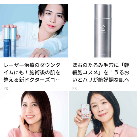
レーザー治療のダウンタ
ほおのたるみ毛穴に「幹
イムにも！施術後の肌を
細胞コスメ」を！うるお
整える新ドクターズコス
いとハリが絶好調な肌へ
メ