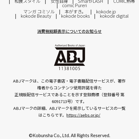
和食スタイル
女性自身
SmartFLASH
COMIC熱帯
comic Pureri
マンガ コミソル
本がすき。
kokode.jp
kokode Beauty
kokode books
kokode digital
消費税総額表示についてのお知らせ
ABJマークは、この電子書店・電子書籍配信サービスが、著作
権者からコンテンツ使用許諾を得た
正規版配信サービスであることを示す登録商標（登録番号 第
6091713号）です。
ABJマークの詳細、ABJマークを掲示しているサービスの一覧
はこちらです。
https://aebs.or.jp/
©Kobunsha Co., Ltd. All Rights Reserved.