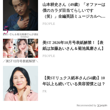
山本耕史さん（49歳）「オファーは
僕のカラダ目当てらしいです
（笑）」全編英語ミュージカルへの
挑戦
PEOPLE
美ST 2026年10月号表紙解禁！【表
紙は加藤あいさん＆菊池風磨さん】
PEOPLE
【美STリュクス紙本さん(54歳)】10
年以上も続いている美容習慣とは？
PR
Recommended by