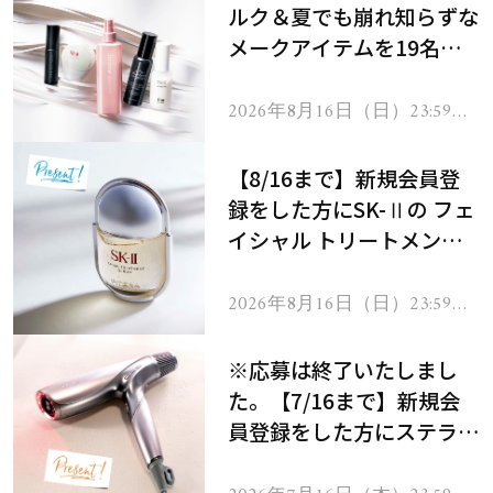
ルク＆夏でも崩れ知らずな
メークアイテムを19名様
にプレゼント！
2026年8月16日（日）23:59ま
で
【8/16まで】新規会員登
録をした方にSK-Ⅱの フェ
イシャル トリートメント
セラムをプレゼント！
2026年8月16日（日）23:59ま
で
※応募は終了いたしまし
た。【7/16まで】新規会
員登録をした方にステラボ
ーテのシャインリバース