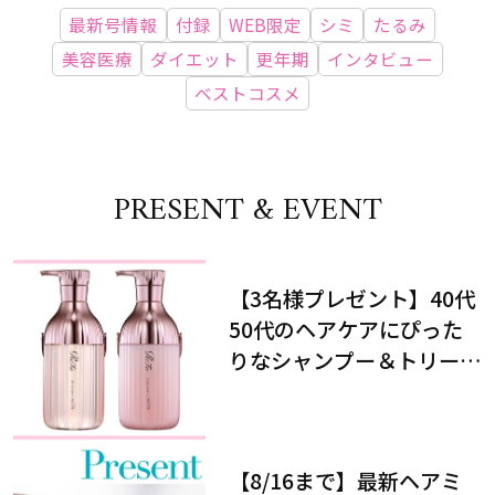
最新号情報
付録
WEB限定
シミ
たるみ
美容医療
ダイエット
更年期
インタビュー
ベストコスメ
PRESENT & EVENT
【3名様プレゼント】40代
50代のヘアケアにぴった
りなシャンプー＆トリート
メントで、うねり悩みに対
処！
【8/16まで】最新ヘアミ