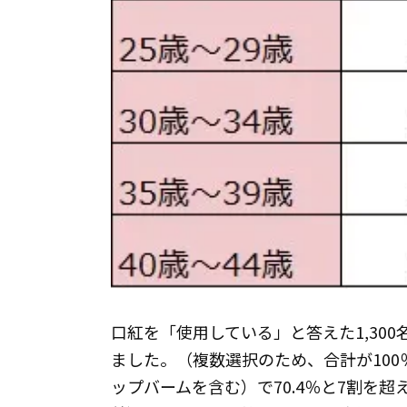
口紅を「使用している」と答えた1,30
ました。（複数選択のため、合計が10
ップバームを含む）で70.4％と7割を