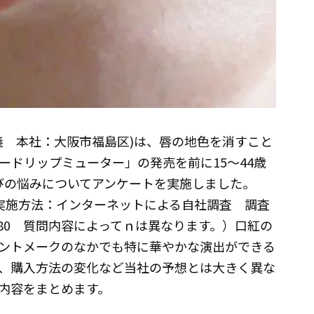
義 本社：大阪市福島区)は、唇の地色を消すこと
ードリップミューター」の発売を前に15～44歳
選びの悩みについてアンケートを実施しました。
日 実施方法：インターネットによる自社調査 調査
,180 質問内容によってｎは異なります。）口紅の
ントメークのなかでも特に華やかな演出ができる
、購入方法の変化など当社の予想とは大きく異な
内容をまとめます。