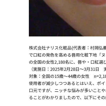
株式会社ナリス化粧品(代表者：村岡弘
で口紅の発色を高める唇用化粧下地「ヌ
の全国の女性2,180名に、唇や・口紅
（実施日：2025年2月28日～3月31
対象：全国の15歳～44歳の女性 n=2
使用者が減少しつつあるとはいえ、ポイ
口元ですが、ニッチな悩みが多いことや
ることがわかりましたので、以下にその