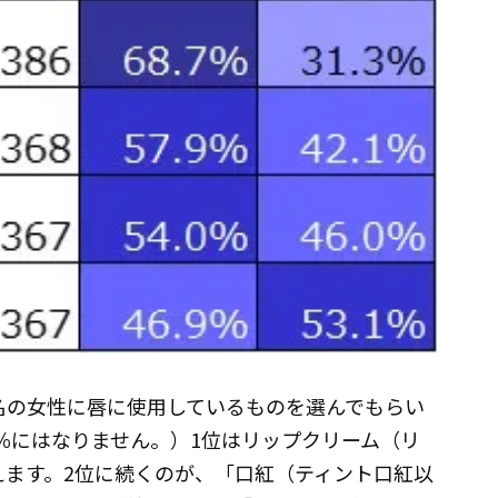
0名の女性に唇に使用しているものを選んでもらい
0％にはなりません。）1位はリップクリーム（リ
超えます。2位に続くのが、「口紅（ティント口紅以