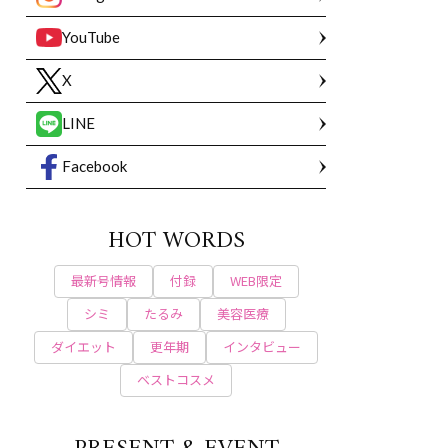
YouTube
X
LINE
Facebook
HOT WORDS
最新号情報
付録
WEB限定
シミ
たるみ
美容医療
ダイエット
更年期
インタビュー
ベストコスメ