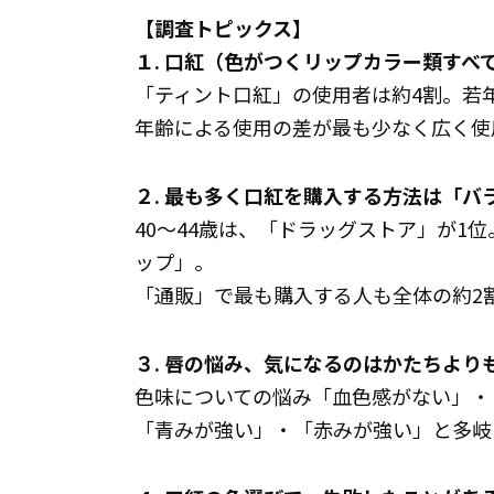
【調査トピックス】
１. 口紅（色がつくリップカラー類すべ
「ティント口紅」の使用者は約4割。若
年齢による使用の差が最も少なく広く使
２. 最も多く口紅を購入する方法は「バ
40～44歳は、「ドラッグストア」が1
ップ」。
「通販」で最も購入する人も全体の約2
３. 唇の悩み、気になるのはかたちより
色味についての悩み「血色感がない」・
「青みが強い」・「赤みが強い」と多岐