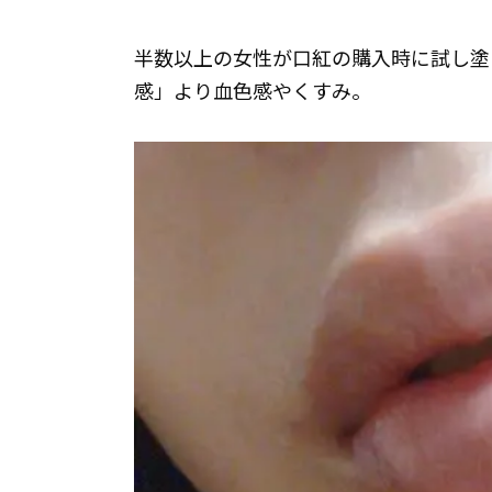
半数以上の女性が口紅の購入時に試し塗
感」より血色感やくすみ。