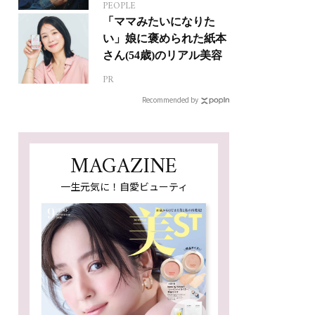
PEOPLE
ジカルへの挑戦
「ママみたいになりた
い」娘に褒められた紙本
さん(54歳)のリアル美容
PR
Recommended by
MAGAZINE
一生元気に！自愛ビューティ