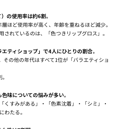
て）の使用率は約6割。
年層ほど使用率が高く、年齢を重ねるほど減少。
用されているのは、「色つきリップグロス」。
ラエティショップ」で4人にひとりの割合。
位。その他の年代はすべて1位が「バラエティショ
割。
も色味についての悩みが多い。
「くすみがある」・「色素沈着」・「シミ」・
にわたる。