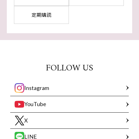
定期購読
FOLLOW US
Instagram
YouTube
X
LINE