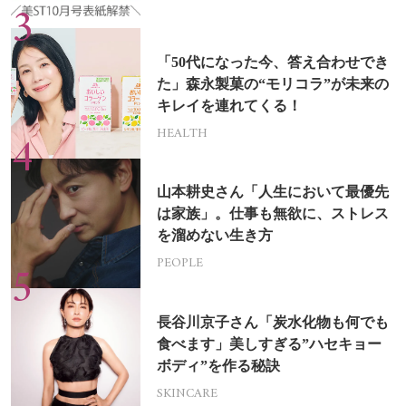
「50代になった今、答え合わせでき
た」森永製菓の“モリコラ”が未来の
キレイを連れてくる！
HEALTH
山本耕史さん「人生において最優先
は家族」。仕事も無欲に、ストレス
を溜めない生き方
PEOPLE
長谷川京子さん「炭水化物も何でも
食べます」美しすぎる”ハセキョー
ボディ”を作る秘訣
SKINCARE