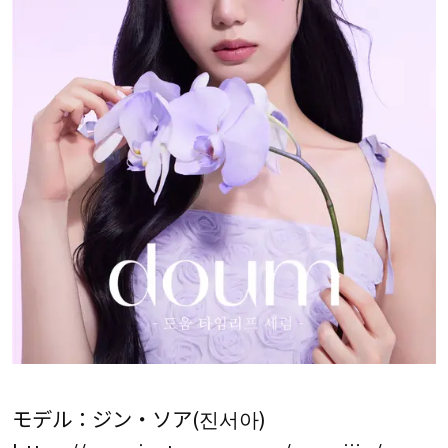
モデル：ジン・ソア(진서아)