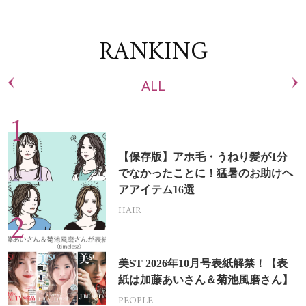
RANKING
ALL
【保存版】アホ毛・うねり髪が1分
でなかったことに！猛暑のお助けヘ
アアイテム16選
HAIR
美ST 2026年10月号表紙解禁！【表
紙は加藤あいさん＆菊池風磨さん】
PEOPLE