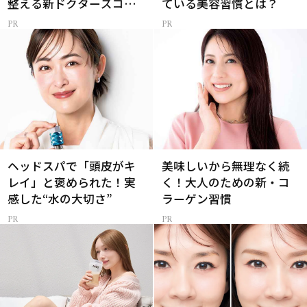
整える新ドクターズコス
ている美容習慣とは？
メ
ヘッドスパで「頭皮がキ
美味しいから無理なく続
レイ」と褒められた！実
く！大人のための新・コ
感した“水の大切さ”
ラーゲン習慣