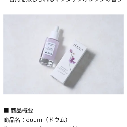
■ 商品概要
商品名：doum（ドウム）