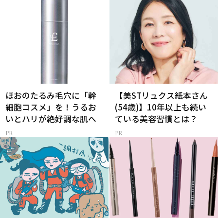
ほおのたるみ毛穴に「幹
【美STリュクス紙本さん
細胞コスメ」を！うるお
(54歳)】10年以上も続い
いとハリが絶好調な肌へ
ている美容習慣とは？