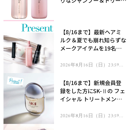
りなシャンプー＆トリート
メントで、うねり悩みに対
処！
【8/16まで】最新ヘアミ
ルク＆夏でも崩れ知らずな
メークアイテムを19名様
にプレゼント！
2026年8月16日（日）23:59ま
で
【8/16まで】新規会員登
録をした方にSK-Ⅱの フェ
イシャル トリートメント
セラムをプレゼント！
2026年8月16日（日）23:59ま
で