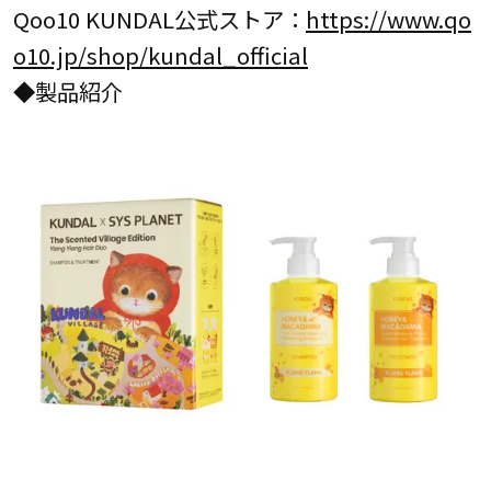
Qoo10 KUNDAL公式ストア：
https://www.qo
o10.jp/shop/kundal_official
◆製品紹介