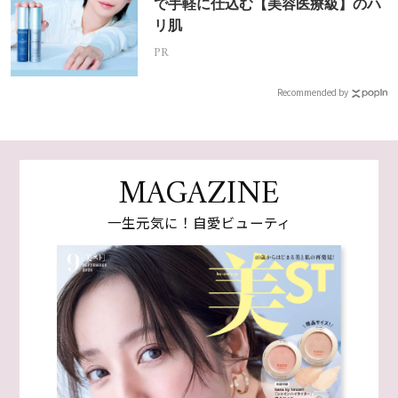
で手軽に仕込む【美容医療級】のハ
リ肌
PR
Recommended by
MAGAZINE
一生元気に！自愛ビューティ