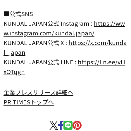
■公式SNS
KUNDAL JAPAN公式 Instagram :
https://ww
w.instagram.com/kundal.japan/
KUNDAL JAPAN公式 X :
https://x.com/kunda
l_japan
KUNDAL JAPAN公式 LINE :
https://lin.ee/vH
xOTqgn
企業プレスリリース詳細へ
PR TIMESトップへ