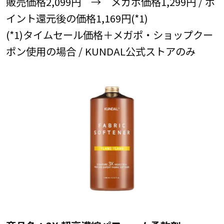
販売価格2,099円 → メガポ価格1,299円 / ポ
イント還元後の価格1,169円(*1)
(*1)タイムセール価格＋メガポ・ショップクー
ポン使用の場合 / KUNDAL公式ストアのみ