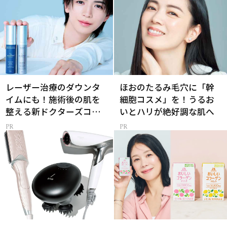
レーザー治療のダウンタ
ほおのたるみ毛穴に「幹
イムにも！施術後の肌を
細胞コスメ」を！うるお
整える新ドクターズコス
いとハリが絶好調な肌へ
メ