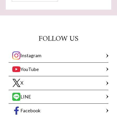
FOLLOW US
Instagram
YouTube
X
LINE
Facebook