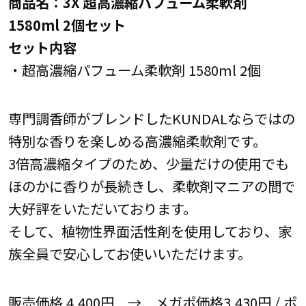
商品名：3X 超高濃縮パフューム柔軟剤
1580ml 2個セット
セット内容
・超高濃縮パフューム柔軟剤 1580ml 2個
専門調香師がブレンドしたKUNDALならではの
特別な香りを楽しめる高濃縮柔軟剤です。
3倍高濃縮タイプのため、少量だけの使用でも
ほのかに香りが長続きし、柔軟剤マニアの間で
大好評をいただいております。
そして、植物性界面活性剤を使用しており、家
族全員で安心してお使いいただけます。
販売価格 4,400円 → メガポ価格3,430円 / ポ