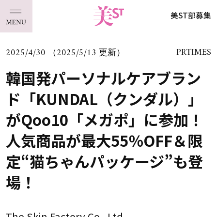
美ST部募集
2025/4/30 （2025/5/13 更新）
PRTIMES
韓国発パーソナルケアブラン
ド「KUNDAL（クンダル）」
がQoo10「メガポ」に参加！
人気商品が最大55％OFF＆限
定“猫ちゃんパッケージ”も登
場！
The Skin Factory Co., Ltd.