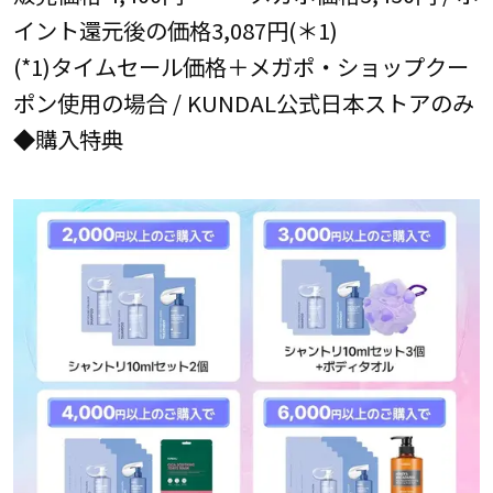
イント還元後の価格3,087円(＊1)
(*1)タイムセール価格＋メガポ・ショップクー
ポン使用の場合 / KUNDAL公式日本ストアのみ
◆購入特典