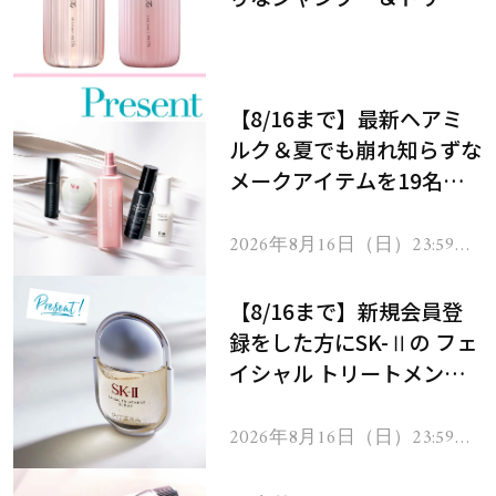
メントで、うねり悩みに対
処！
【8/16まで】最新ヘアミ
ルク＆夏でも崩れ知らずな
メークアイテムを19名様
にプレゼント！
2026年8月16日（日）23:59ま
で
【8/16まで】新規会員登
録をした方にSK-Ⅱの フェ
イシャル トリートメント
セラムをプレゼント！
2026年8月16日（日）23:59ま
で