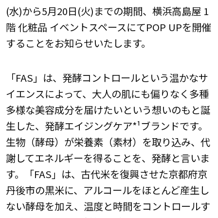
(水)から5月20日(火)までの期間、横浜高島屋 1
階 化粧品 イベントスペースにてPOP UPを開催
することをお知らせいたします。
「FAS」は、発酵コントロールという温かなサ
イエンスによって、大人の肌にも偏りなく多種
多様な美容成分を届けたいという想いのもと誕
生した、発酵エイジングケア*¹ブランドです。
生物（酵母）が栄養素（素材）を取り込み、代
謝してエネルギーを得ることを、発酵と言いま
す。「FAS」は、古代米を復興させた京都府京
丹後市の黒米に、アルコールをほとんど産生し
ない酵母を加え、温度と時間をコントロールす