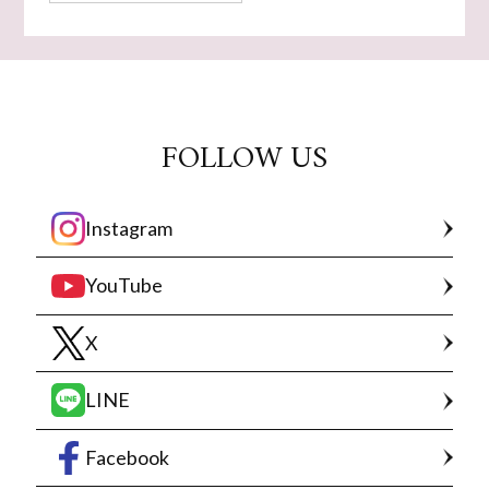
FOLLOW US
Instagram
YouTube
X
LINE
Facebook