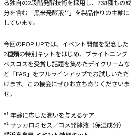
る独自の2段階発酵技術を採用し、738種もの成
分を含む「黒米発酵液*²」を製品作りの主軸に
しています。
今回のPOP UPでは、イベント開催を記念した
2種類の特別キットをはじめ、ブライトニング
ベスコスを受賞し話題を集めたデイクリームな
ど「FAS」をフルラインアップでお試しいただ
けます。この機会にぜひお立ち寄りくださいま
せ。
*¹ 年齢に応じた潤いを与えるケア
*² サッカロミセス／コメ発酵液（保湿成分）
横浜高島屋 イベント特別キット