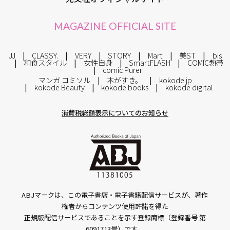
MAGAZINE OFFICIAL SITE
JJ
CLASSY.
VERY
STORY
Mart
美ST
bis
和食スタイル
女性自身
SmartFLASH
COMIC熱帯
comic Pureri
マンガ コミソル
本がすき。
kokode.jp
kokode Beauty
kokode books
kokode digital
消費税総額表示についてのお知らせ
ABJマークは、この電子書店・電子書籍配信サービスが、著作
権者からコンテンツ使用許諾を得た
正規版配信サービスであることを示す登録商標（登録番号 第
6091713号）です。