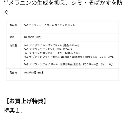
*¹メラニンの生成を抑え、シミ・そばかすを防
ぐ
【お買上げ特典】
特典１.