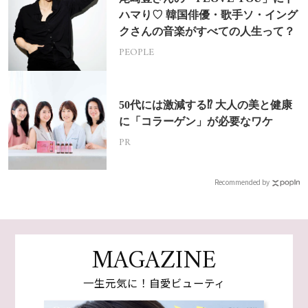
ハマり♡ 韓国俳優・歌手ソ・イング
クさんの音楽がすべての人生って？
PEOPLE
50代には激減する⁉ 大人の美と健康
に「コラーゲン」が必要なワケ
PR
Recommended by
MAGAZINE
一生元気に！自愛ビューティ