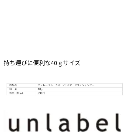
持ち運びに便利な40ｇサイズ