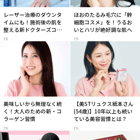
レーザー治療のダウンタ
ほおのたるみ毛穴に「幹
イムにも！施術後の肌を
細胞コスメ」を！うるお
整える新ドクターズコス
いとハリが絶好調な肌へ
メ
美味しいから無理なく続
【美STリュクス紙本さん
く！大人のための新・コ
(54歳)】10年以上も続い
ラーゲン習慣
ている美容習慣とは？