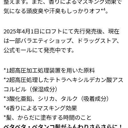
整えます。また、香りによるマスキング効果で
気になる頭皮臭や汗臭もしっかりオフ*⁴。
2025年4月1日にロフトにて先行発売後、現在
は一部バラエティショップ、ドラッグストア、
公式モールにて発売中です。
*1超高圧加工処理装置を用いた原料
*2超高圧処理したテトラヘキシルデカン酸アス
コルビル（保湿成分）
*3酸化亜鉛、シリカ、タルク（吸着成分）
*4香りによるマスキング効果
*髪、からだに塗布する時間のこと
ベタベタ・ペタンコ髪がふんわりさらさらに！