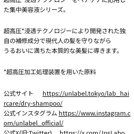
た集中美容液シリーズ。
超高圧*浸透テクノロジーにより開発された独
自の補修成分で現代人の髪を守りながら
うるおいに満ちた本質的な美髪に導きます。
*超高圧加工処理装置を用いた原料
公式サイト
https://unlabel.tokyo/lab_hai
rcare/dry-shampoo/
公式インスタグラム
https://www.instagram.c
om/unlabel_official/
公式X(旧:Twitter)
https://x.com/JpsLabo