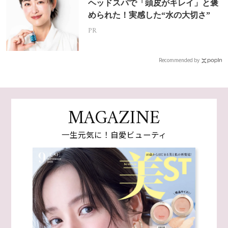
ヘッドスパで「頭皮がキレイ」と褒
められた！実感した“水の大切さ”
PR
Recommended by
MAGAZINE
一生元気に！自愛ビューティ