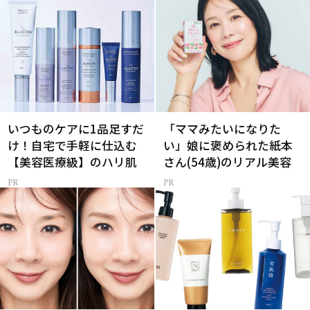
いつものケアに1品足すだ
「ママみたいになりた
け！自宅で手軽に仕込む
い」娘に褒められた紙本
【美容医療級】のハリ肌
さん(54歳)のリアル美容