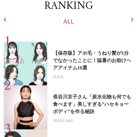
RANKING
ALL
【保存版】アホ毛・うねり髪が1分
でなかったことに！猛暑のお助けヘ
アアイテム16選
HAIR
長谷川京子さん「炭水化物も何でも
食べます」美しすぎる”ハセキョー
ボディ”を作る秘訣
SKINCARE