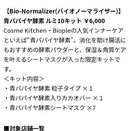
【Bio-Normalizer(バイオノーマライザー)】
青パパイヤ酵素 ルミ10キット ￥6,000
Cosme Kitchen・Biopleの人気インナーケア
といえば“青パパイヤ酵素”。消化を助け腸活に
もおすすめの酵素パウダーと、保湿＆角質ケア
を叶えるシートマスクが入った限定キットで
す。
＜キット内容＞
・青パパイヤ酵素 粒子タイプ ×１
・青パパイヤ酵素入りカカオバー ×１
・青パパイヤ酵素シートマスク ×7
■対象店舗一覧