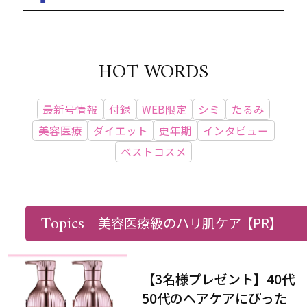
HOT WORDS
最新号情報
付録
WEB限定
シミ
たるみ
美容医療
ダイエット
更年期
インタビュー
ベストコスメ
PRESENT & EVENT
Topics
美容医療級のハリ肌ケア
【PR】
【3名様プレゼント】40代
50代のヘアケアにぴった