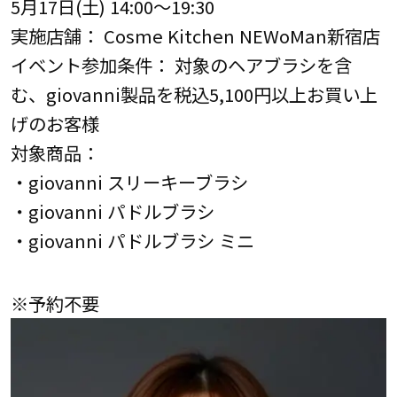
5月17日(土) 14:00～19:30
実施店舗： Cosme Kitchen NEWoMan新宿店
イベント参加条件： 対象のヘアブラシを含
む、giovanni製品を税込5,100円以上お買い上
げのお客様
対象商品：
・giovanni スリーキーブラシ
・giovanni パドルブラシ
・giovanni パドルブラシ ミニ
※予約不要