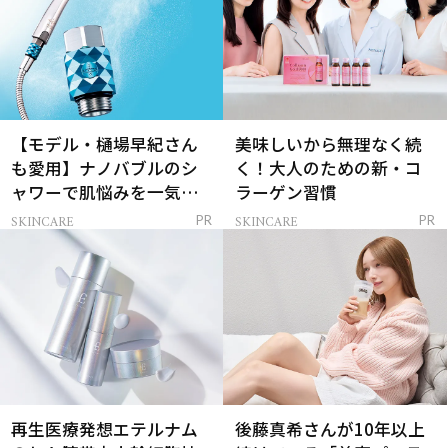
【モデル・樋場早紀さん
美味しいから無理なく続
も愛用】ナノバブルのシ
く！大人のための新・コ
ャワーで肌悩みを一気に
ラーゲン習慣
解決
SKINCARE
SKINCARE
PR
PR
再生医療発想エテルナム
後藤真希さんが10年以上