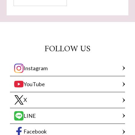
FOLLOW US
Instagram
YouTube
X
LINE
Facebook