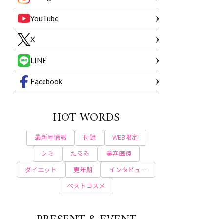
YouTube
X
LINE
Facebook
HOT WORDS
最新号情報
付録
WEB限定
シミ
たるみ
美容医療
ダイエット
更年期
インタビュー
ベストコスメ