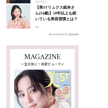
PEOPLE
【美STリュクス紙本さ
ん(54歳)】10年以上も続
いている美容習慣とは？
PR
Recommended by
MAGAZINE
一生元気に！自愛ビューティ