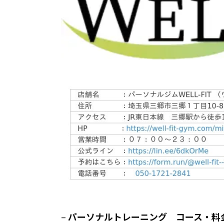
–
パーソナルトレーニング コース・料