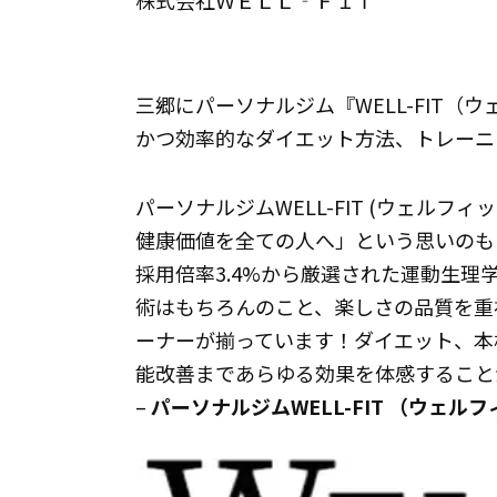
株式会社ＷＥＬＬ‐ＦＩＴ
三郷にパーソナルジム『WELL-FIT
かつ効率的なダイエット方法、トレーニ
パーソナルジムWELL-FIT (ウェル
健康価値を全ての人へ」という思いのもと
採用倍率3.4%から厳選された運動生
術はもちろんのこと、楽しさの品質を重
ーナーが揃っています！ダイエット、本
能改善まであらゆる効果を体感すること
–
パーソナルジムWELL-FIT （ウェル