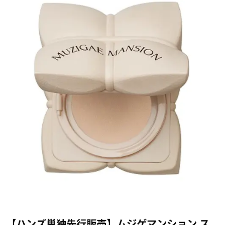
【ハンズ単独先行販売】
ムジゲマンション ス