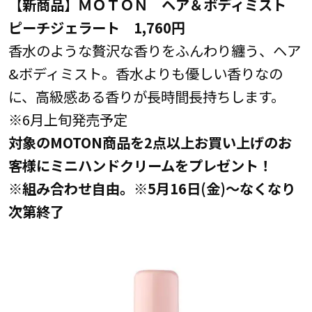
【新商品】ＭＯＴＯＮ ヘア＆ボディミスト
ピーチジェラート 1,760円
香水のような贅沢な香りをふんわり纏う、ヘア
&ボディミスト。香水よりも優しい香りなの
に、高級感ある香りが長時間長持ちします。
※6月上旬発売予定
対象のMOTON商品を2点以上お買い上げのお
客様にミニハンドクリームをプレゼント！
※組み合わせ自由。※5月16日(金)～なくなり
次第終了