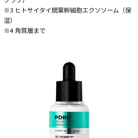
※3 ヒトサイタイ間葉幹細胞エクソソーム（保
湿）
※4 角質層まで