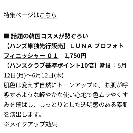
特集ページは
こちら
■
話題の韓国コスメが勢ぞろい
【ハンズ単独先行販売】
ＬＵＮＡ プロフォト
フィニッシャー ０１
2,750円
【ハンズクラブ基準ポイント10倍】
期間：5月
12日(月)～6月12日(木)
肌色は変えず自然にトーンアップ※。お肌が呼
吸するような軽やかな使い心地で色ムラやくす
みを飛ばし、しっとりとした透明感のある素肌
を演出します。
※メイクアップ効果