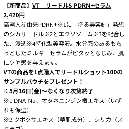
【新商品】
VT リードルS PDRN+セラム
2,420円
高麗人参由来PDRN+※1に「塗る美容針」発想
のシカリードル※2とエクソソーム※3を配合し
た、浸透※4特化型美容液。水分感のあるもち
っとしたミルキーセラムがピタッとなじみ、肌
にツヤ感を与えます。
VTの商品を1点購入でリードルショット100の
サンプルパウチをプレゼント！
※5月16日(金)～なくなり次第終了
※1 DNA-Na、オタネニンジン根エキス（いず
れも保湿）
※2 ツボクサエキス（整肌成分）、シリカ（ス
クラブ）