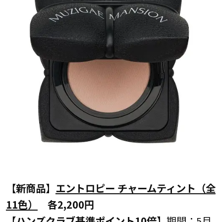
【新商品】
エントロピー チャームティント（全
11色）
各2,200円
【ハンズクラブ基準ポイント10倍】
期間：5月