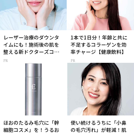
レーザー治療のダウンタ
1本で1日分！年齢と共に
イムにも！施術後の肌を
不足するコラーゲンを効
整える新ドクターズコス
率チャージ【健康飲料】
メ
ほおのたるみ毛穴に「幹
使い続けるうちに「小鼻
細胞コスメ」を！うるお
の毛穴汚れ」が軽減！肌