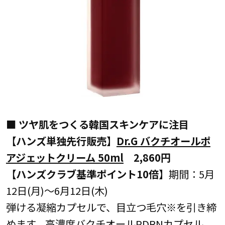
■
ツヤ肌をつくる韓国スキンケアに注目
【ハンズ単独先行販売】
Dr.G バクチオールポ
アジェットクリーム 50ml
2,860円
【ハンズクラブ基準ポイント10倍】
期間：5月
12日(月)～6月12日(木)
弾ける凝縮カプセルで、目立つ毛穴※を引き締
めます。高濃度バクチオールPDRNカプセル