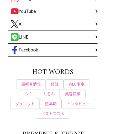
YouTube
X
LINE
Facebook
HOT WORDS
最新号情報
付録
WEB限定
シミ
たるみ
美容医療
ダイエット
更年期
インタビュー
ベストコスメ