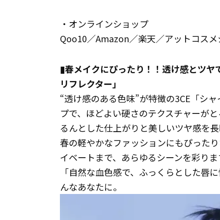
・オンラインショップ
Qoo10／Amazon／楽天／アットコスメ
▮春メイクにぴったり！！透け感とツヤ
リフレクター」
“透け感のある色味”が特徴の3CE「シ
プで、ほどよい硬さのテクスチャーがと
るんとした仕上がりと美しいツヤ感を長
春の軽やかなファッションにもぴったり
イベートまで、あらゆるシーンを彩りま
「自然な血色感で、ふっくらとした唇に
んなあなたに。