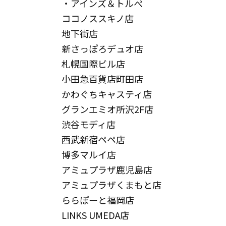
・アインズ＆トルぺ
ココノススキノ店
地下街店
新さっぽろデュオ店
札幌国際ビル店
小田急百貨店町田店
かわぐちキャスティ店
グランエミオ所沢2F店
渋谷モディ店
西武新宿ペペ店
博多マルイ店
アミュプラザ鹿児島店
アミュプラザくまもと店
ららぽーと福岡店
LINKS UMEDA店