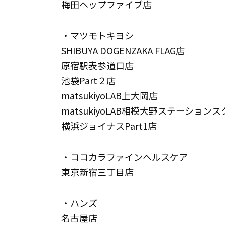
梅田ヘップファイブ店
・マツモトキヨシ
SHIBUYA DOGENZAKA FLAG店
原宿駅表参道口店
池袋Part２店
matsukiyoLAB上大岡店
matsukiyoLAB相模大野ステーション
横浜ジョイナスPart1店
・ココカラファインヘルスケア
東京新宿三丁目店
・ハンズ
名古屋店