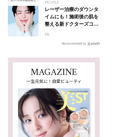
PEOPLE
レーザー治療のダウンタ
イムにも！施術後の肌を
整える新ドクターズコス
メ
PR
Recommended by
MAGAZINE
一生元気に！自愛ビューティ