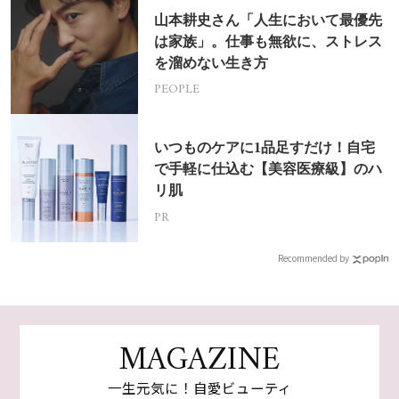
山本耕史さん「人生において最優先
は家族」。仕事も無欲に、ストレス
を溜めない生き方
PEOPLE
いつものケアに1品足すだけ！自宅
で手軽に仕込む【美容医療級】のハ
リ肌
PR
Recommended by
MAGAZINE
一生元気に！自愛ビューティ