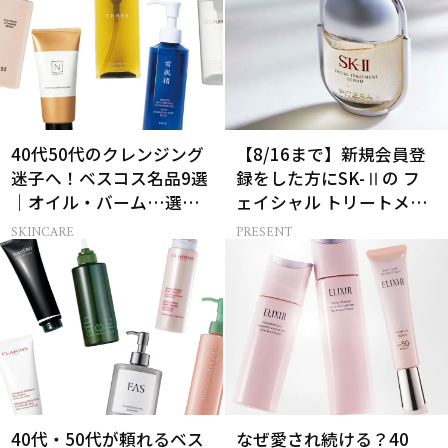
40代50代のクレンジング
【8/16まで】新規会員登
迷子へ！ベスコス名品9選
録をした方にSK-Ⅱの フ
｜オイル・バーム…選び
ェイシャル トリートメン
方の正解は？
ト セラムをプレゼント！
SKINCARE
PRESENT
40代・50代が頼れるベス
なぜ愛され続ける？40