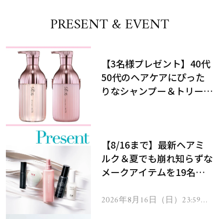
PRESENT & EVENT
【3名様プレゼント】40代
50代のヘアケアにぴった
りなシャンプー＆トリート
メントで、うねり悩みに対
処！
【8/16まで】最新ヘアミ
ルク＆夏でも崩れ知らずな
メークアイテムを19名様
にプレゼント！
2026年8月16日（日）23:59ま
で