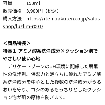
容量 ：150ml
販売価格：3,980円（税込）
購入方法：
https://item.rakuten.co.jp/salus-
shop/luzlim-r001/
＜商品特長＞
特長１ アミノ酸系洗浄成分×クッション泡で
やさしい使い心地
デリケートゾーンのpH環境に配慮した弱酸
性の洗浄剤。保湿力と泡立ちに優れたアミノ酸
系洗浄成分を中心とした複数の洗浄成分がうる
おいを守り、コシのあるもっちりとしたクッシ
ョン泡が肌の摩擦を防ぎます。