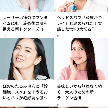
レーザー治療のダウンタ
ヘッドスパで「頭皮がキ
イムにも！施術後の肌を
レイ」と褒められた！実
整える新ドクターズコス
感した“水の大切さ”
メ
ほおのたるみ毛穴に「幹
美味しいから無理なく続
細胞コスメ」を！うるお
く！大人のための新・コ
いとハリが絶好調な肌へ
ラーゲン習慣