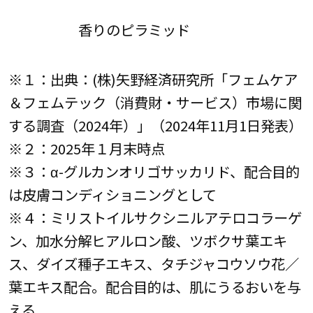
香りのピラミッド
※１：出典：(株)矢野経済研究所「フェムケア
＆フェムテック（消費財・サービス）市場に関
する調査（2024年）」（2024年11月1日発表）
※２：2025年１月末時点
※３：α-グルカンオリゴサッカリド、配合目的
は皮膚コンディショニングとして
※４：ミリストイルサクシニルアテロコラーゲ
ン、加水分解ヒアルロン酸、ツボクサ葉エキ
ス、ダイズ種子エキス、タチジャコウソウ花／
葉エキス配合。配合目的は、肌にうるおいを与
える