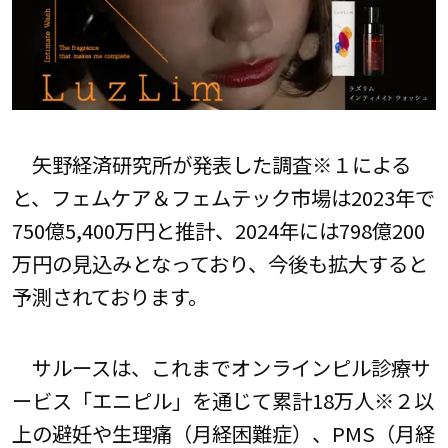
矢野経済研究所が発表した調査※１による
と、フェムケア＆フェムテック市場は2023年で
750億5,400万円と推計、2024年には798億200
万円の見込みとなっており、今後も拡大すると
予測されております。
サルースは、これまでオンラインピル診療サ
ービス「エニピル」を通じて累計18万人※２以
上の避妊や生理痛（月経困難症）、PMS（月経