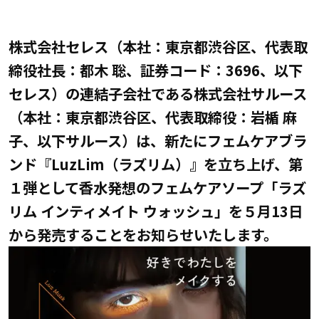
株式会社セレス（本社：東京都渋谷区、代表取
締役社長：都木 聡、証券コード：3696、以下
セレス）の連結子会社である株式会社サルース
（本社：東京都渋谷区、代表取締役：岩楯 麻
子、以下サルース）は、新たにフェムケアブラ
ンド『LuzLim（ラズリム）』を立ち上げ、第
１弾として香水発想のフェムケアソープ「ラズ
リム インティメイト ウォッシュ」を５月13日
から発売することをお知らせいたします。