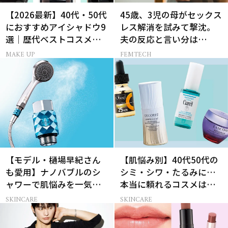
【2026最新】40代・50代
45歳、3児の母がセックス
におすすめアイシャドウ9
レス解消を試みて撃沈。
選｜歴代ベストコスメ受
夫の反応と言い分は…
賞まとめ
MAKE UP
FEMTECH
【モデル・樋場早紀さん
【肌悩み別】40代50代の
も愛用】ナノバブルのシ
シミ・シワ・たるみに…
ャワーで肌悩みを一気に
本当に頼れるコスメは？
解決
ベスコス受賞スキンケア
SKINCARE
SKINCARE
21選