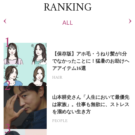
RANKING
ALL
【保存版】アホ毛・うねり髪が1分
でなかったことに！猛暑のお助けヘ
アアイテム16選
HAIR
山本耕史さん「人生において最優先
は家族」。仕事も無欲に、ストレス
を溜めない生き方
PEOPLE