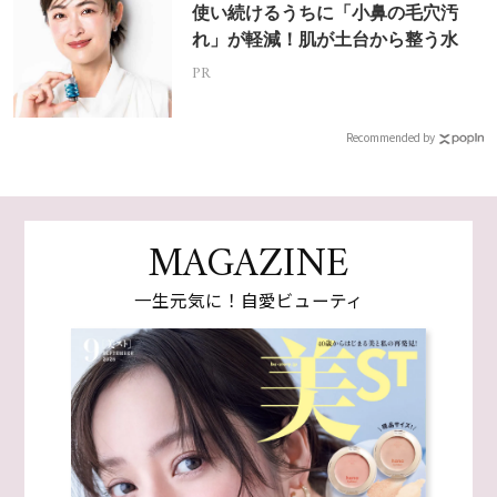
使い続けるうちに「小鼻の毛穴汚
れ」が軽減！肌が土台から整う水
PR
Recommended by
MAGAZINE
一生元気に！自愛ビューティ