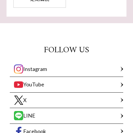
FOLLOW US
Instagram
YouTube
X
LINE
Facebook