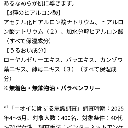
あるなめらか肌に導きます。
【3種のヒアルロン酸】
アセチル化ヒアルロン酸ナトリウム、ヒアルロ
ン酸ナトリウム（２）、加水分解ヒアルロン酸
（すべて保湿成分）
【うるおい成分】
ローヤルゼリーエキス、バラエキス、カンゾウ
葉エキス、酵母エキス（３）（すべて保湿成
分）
※無着色・無鉱物油・パラベンフリー
*¹「ニオイに関する意識調査」調査時期：2025
年4～5月、対象人数：400名、対象条件：40代
～70代女性、調査手法：インターネットアンケ