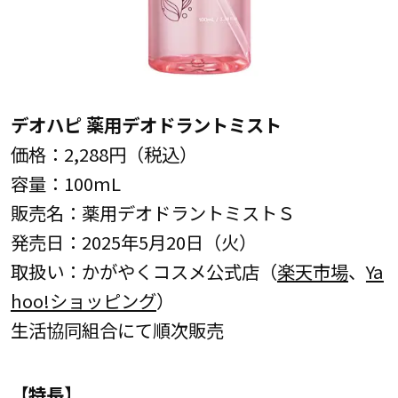
デオハピ 薬用デオドラントミスト
価格：2,288円（税込）
容量：100mL
販売名：薬用デオドラントミストＳ
発売日：2025年5月20日（火）
取扱い：かがやくコスメ公式店（
楽天市場
、
Ya
hoo!ショッピング
）
生活協同組合にて順次販売
【特長】