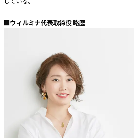
している。
■ウィルミナ代表取締役 略歴