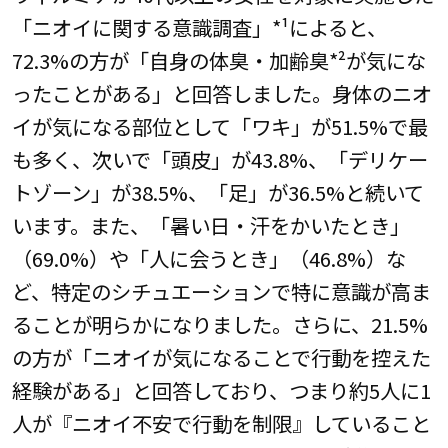
「ニオイに関する意識調査」*¹によると、
72.3%の方が「自身の体臭・加齢臭*²が気にな
ったことがある」と回答しました。身体のニオ
イが気になる部位として「ワキ」が51.5%で最
も多く、次いで「頭皮」が43.8%、「デリケー
トゾーン」が38.5%、「足」が36.5%と続いて
います。また、「暑い日・汗をかいたとき」
（69.0%）や「人に会うとき」（46.8%）な
ど、特定のシチュエーションで特に意識が高ま
ることが明らかになりました。さらに、21.5%
の方が「ニオイが気になることで行動を控えた
経験がある」と回答しており、つまり約5人に1
人が『ニオイ不安で行動を制限』していること