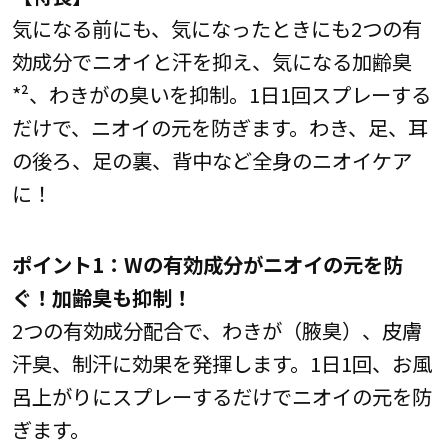
気になる前にも、気になったときにも2つの有
効成分でニオイと汗を抑え、気になる加齢臭
*²、わきがの臭いを抑制。1日1回スプレーする
だけで、ニオイの元を防ぎます。わき、足、耳
の後ろ、足の裏、背中など全身のニオイケア
に！
ポイント1：Wの有効成分がニオイの元を防
ぐ！加齢臭も抑制！
2つの有効成分配合で、わきが（腋臭）、皮膚
汗臭、制汗に効果を発揮します。1日1回、お風
呂上がりにスプレーするだけでニオイの元を防
ぎます。