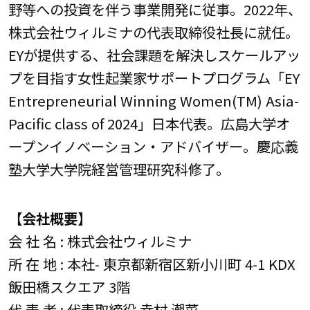
野等への投資を伴う事業開発に従事。2022年、
株式会社ウィルミナの代表取締役社長に就任。
EYが提供する、社会課題を解決しスケールアッ
プを目指す女性起業家サポートプログラム「EY
Entrepreneurial Winning Women(TM) Asia-
Pacific class of 2024」日本代表。広島大学オ
ープンイノベーション・アドバイザー。慶応義
塾大学大学院経営管理研究科修了。
【会社概要】
会 社 名 : 株式会社ウィルミナ
所 在 地 : 本社- 東京都新宿区新小川町 4-1 KDX
飯田橋スクエア 3階
代 表 者 : 代表取締役 幸村 潮菜