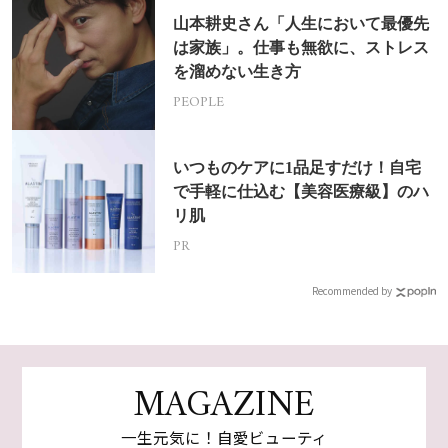
山本耕史さん「人生において最優先
は家族」。仕事も無欲に、ストレス
を溜めない生き方
PEOPLE
いつものケアに1品足すだけ！自宅
で手軽に仕込む【美容医療級】のハ
リ肌
PR
Recommended by
MAGAZINE
一生元気に！自愛ビューティ