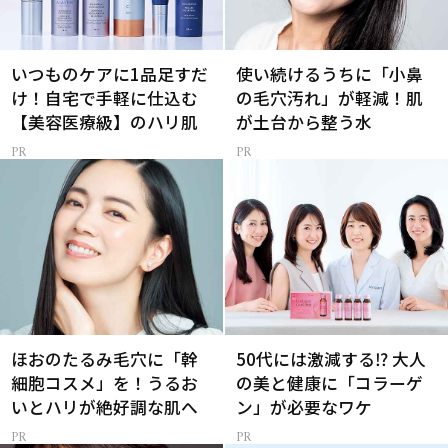
いつものケアに1品足すだ
使い続けるうちに「小鼻
け！自宅で手軽に仕込む
の毛穴汚れ」が軽減！肌
【美容医療級】のハリ肌
が土台から整う水
ほおのたるみ毛穴に「幹
50代には激減する⁉ 大人
細胞コスメ」を！うるお
の美と健康に「コラーゲ
いとハリが絶好調な肌へ
ン」が必要なワケ