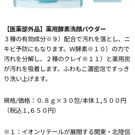
【医薬部外品】薬用酵素洗顔パウダー
３種の有効成分※９）配合で汚れを落とし、ニ
キビ予防にもなります。Ｗ酵素※１０）の力で
汚れを分解し、２種のクレイ※１１）と薬用炭
が汚れを吸着します。ふわもこ濃密泡ですっき
り洗い上げます。
規格/価格：０.８ｇ×３０包/本体１,５００円
（税込１,６５０円）
※１：イオンリテールが展開する関東・北陸信