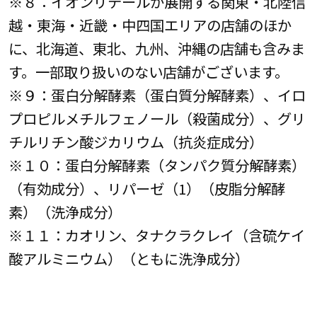
※８：イオンリテールが展開する関東・北陸信
越・東海・近畿・中四国エリアの店舗のほか
に、北海道、東北、九州、沖縄の店舗も含みま
す。一部取り扱いのない店舗がございます。
※９：蛋白分解酵素（蛋白質分解酵素）、イロ
プロピルメチルフェノール（殺菌成分）、グリ
チルリチン酸ジカリウム（抗炎症成分）
※１０：蛋白分解酵素（タンパク質分解酵素）
（有効成分）、リパーゼ（1）（皮脂分解酵
素）（洗浄成分）
※１１：カオリン、タナクラクレイ（含硫ケイ
酸アルミニウム）（ともに洗浄成分）