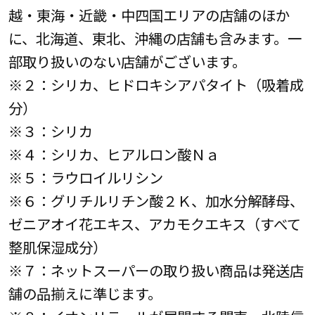
越・東海・近畿・中四国エリアの店舗のほか
に、北海道、東北、沖縄の店舗も含みます。一
部取り扱いのない店舗がございます。
※２：シリカ、ヒドロキシアパタイト（吸着成
分）
※３：シリカ
※４：シリカ、ヒアルロン酸Ｎａ
※５：ラウロイルリシン
※６：グリチルリチン酸２Ｋ、加水分解酵母、
ゼニアオイ花エキス、アカモクエキス（すべて
整肌保湿成分）
※７：ネットスーパーの取り扱い商品は発送店
舗の品揃えに準じます。