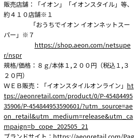
販売店舗：「イオン」「イオンスタイル」等、
約４１０店舗※１
「おうちでイオン イオンネットスー
パー」※７
https://shop.aeon.com/netsupe
r/nspr
規格/価格：８ｇ/本体１,２００円（税込１,３
２０円）
ＷＥＢ販売：「イオンスタイルオンライン」
ht
tps://aeonretail.com/product/0/P-45484495
35906/P-454844953590601/?utm_source=ae
on_retail&utm_medium=release&utm_ca
mpaign=b_cope_202505_21
ブランドサイト：
https://aeonretail.com/Pag