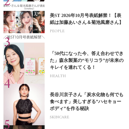
美ST 2026年10月号表紙解禁！【表
紙は加藤あいさん＆菊池風磨さん】
PEOPLE
「50代になった今、答え合わせでき
た」森永製菓の“モリコラ”が未来の
キレイを連れてくる！
HEALTH
長谷川京子さん「炭水化物も何でも
食べます」美しすぎる”ハセキョー
ボディ”を作る秘訣
SKINCARE