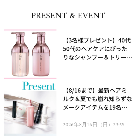
PRESENT & EVENT
【3名様プレゼント】40代
50代のヘアケアにぴった
りなシャンプー＆トリート
メントで、うねり悩みに対
処！
【8/16まで】最新ヘアミ
ルク＆夏でも崩れ知らずな
メークアイテムを19名様
にプレゼント！
2026年8月16日（日）23:59ま
で