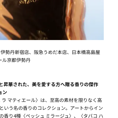
クス、伊勢丹新宿店、阪急うめだ本店、日本橋高島屋
アール京都伊勢丹
と昇華された、美を愛する方へ贈る香りの傑作
ョン
 ラ マティエール〉は、至高の素材を限りなく高
という名の香りのコレクション。アートからイン
香り4種〈ペッシュ ミラージュ〉、〈タバコ ハ