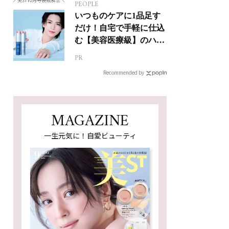
PEOPLE
いつものケアに1品足す
だけ！自宅で手軽に仕込
む【美容医療級】のハリ
肌
PR
Recommended by
MAGAZINE
一生元気に！自愛ビューティ