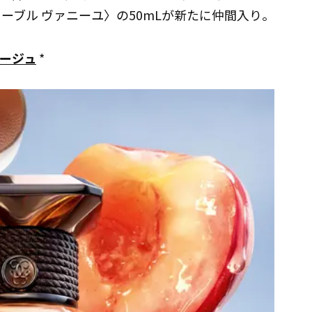
ーブル ヴァニーユ〉の50mLが新たに仲間入り。
ラージュ
*