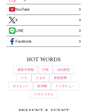
YouTube
X
LINE
Facebook
HOT WORDS
最新号情報
付録
WEB限定
シミ
たるみ
美容医療
ダイエット
更年期
インタビュー
ベストコスメ