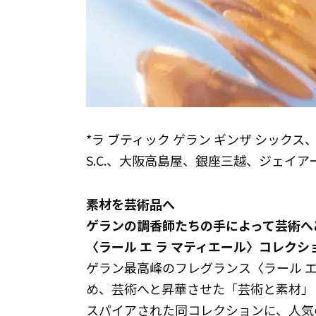
*ラ ブティック ゲラン ギンザ シッ
S.C.、大阪高島屋、銀座三越、ジェイ
素材を芸術品へ
ゲランの調香師たちの手によって芸術へ
〈ラール エ ラ マティエール〉コレクシ
ゲラン最高峰のフレグランス〈ラール エ
め、芸術へと昇華させた「芸術と素材」
スパイアされた同コレクションに、人気の