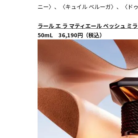
ニー〉、〈キュイル ベルーガ〉、〈ドゥ
ラール エ ラ マティエール ペッシュ ミ
50mL 36,190円（税込）