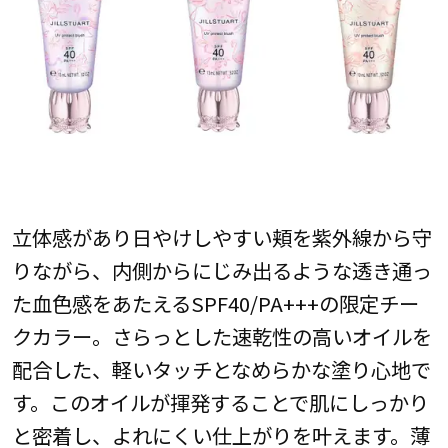
立体感があり日やけしやすい頬を紫外線から守
りながら、内側からにじみ出るような透き通っ
た血色感をあたえるSPF40/PA+++の限定チー
クカラー。さらっとした速乾性の高いオイルを
配合した、軽いタッチとなめらかな塗り心地で
す。このオイルが揮発することで肌にしっかり
と密着し、よれにくい仕上がりを叶えます。薄