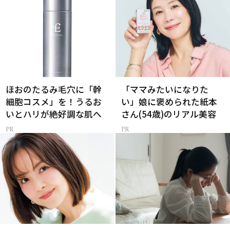
ほおのたるみ毛穴に「幹
「ママみたいになりた
細胞コスメ」を！うるお
い」娘に褒められた紙本
いとハリが絶好調な肌へ
さん(54歳)のリアル美容