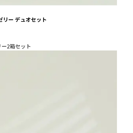
ゼリー デュオセット
リー2箱セット