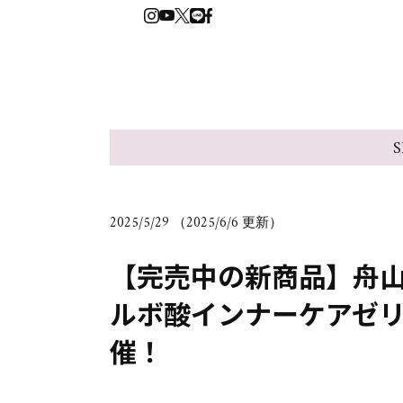
S
2025/5/29 （2025/6/6 更新）
【完売中の新商品】舟山久
ルボ酸インナーケアゼ
催！