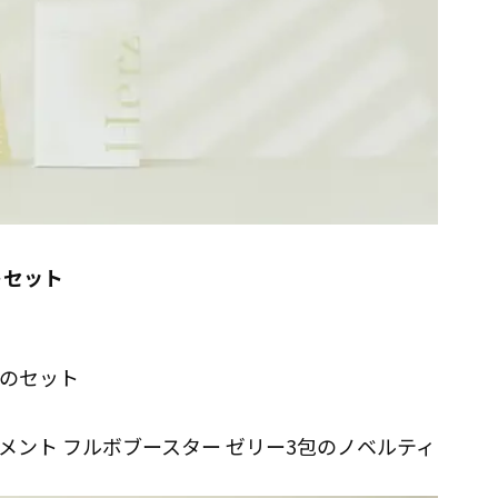
トセット
ーのセット
ント フルボブースター ゼリー3包のノベルティ