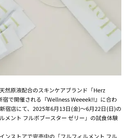
然原液配合のスキンケアブランド「Herz
で開催される『Wellness Weeeek!!』に合わ
oMan新宿店にて、2025年6月13日(金)～6月22日(日)の
ルメント フルボブースター ゼリー」の試食体験
インストアで完売中の「フルフィルメント フル