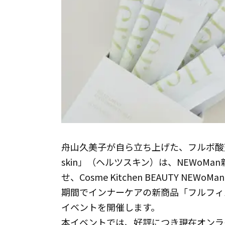
舟山久美子が自ら立ち上げた、フルボ酸天
skin」（ヘルツスキン）は、NEWoMan新宿
せ、Cosme Kitchen BEAUTY NEW
期間でインナーケアの新商品「フルフィ
イベントを開催します。
本イベントでは、好評につき現在オンラ