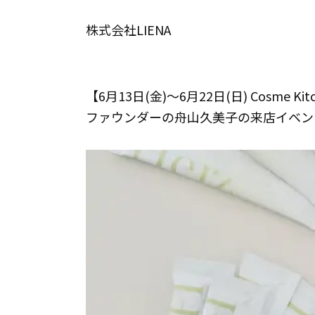
株式会社LIENA
【6月13日(金)～6月22日(日) Cosme K
ファウンダーの舟山久美子の来店イベン