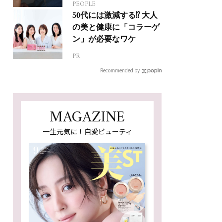
PEOPLE
50代には激減する⁉ 大人
の美と健康に「コラーゲ
ン」が必要なワケ
PR
Recommended by
MAGAZINE
一生元気に！自愛ビューティ