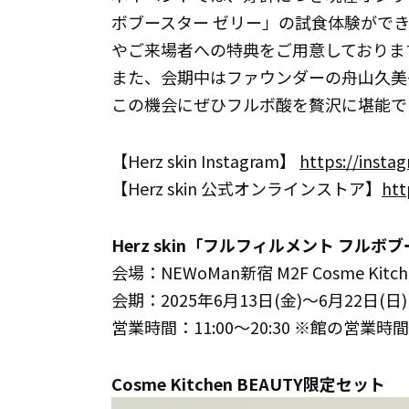
ボブースター ゼリー」の試食体験がで
やご来場者への特典をご用意しておりま
また、会期中はファウンダーの舟山久美
この機会にぜひフルボ酸を贅沢に堪能で
【Herz skin Instagram】
https://insta
【Herz skin 公式オンラインストア】
htt
Herz skin「フルフィルメント フル
会場：NEWoMan新宿 M2F Cosme Kitc
会期：2025年6月13日(金)～6月22日(日)
営業時間：11:00～20:30 ※館の営業
Cosme Kitchen BEAUTY限定セット