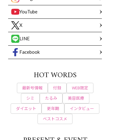
YouTube
X
LINE
Facebook
HOT WORDS
最新号情報
付録
WEB限定
シミ
たるみ
美容医療
ダイエット
更年期
インタビュー
ベストコスメ