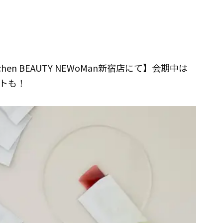
itchen BEAUTY NEWoMan新宿店にて】会期中は
トも！