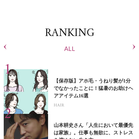
RANKING
ALL
【保存版】アホ毛・うねり髪が1分
でなかったことに！猛暑のお助けヘ
アアイテム16選
HAIR
山本耕史さん「人生において最優先
は家族」。仕事も無欲に、ストレス