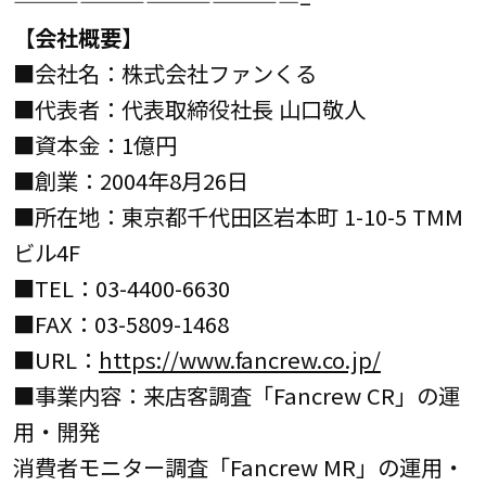
—————————————–
【会社概要】
■会社名：株式会社ファンくる
■代表者：代表取締役社長 山口敬人
■資本金：1億円
■創業：2004年8月26日
■所在地：東京都千代田区岩本町 1-10-5 TMM
ビル4F
■TEL：03-4400-6630
■FAX：03-5809-1468
■URL：
https://www.fancrew.co.jp/
■事業内容：来店客調査「Fancrew CR」の運
用・開発
消費者モニター調査「Fancrew MR」の運用・