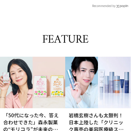
Recommended by
FEATURE
「50代になった今、答え
岩橋玄樹さんも太鼓判！
合わせできた」森永製菓
日本上陸した「クリニッ
の“モリコラ”が未来のキ
ク専売の美容医療級スキ