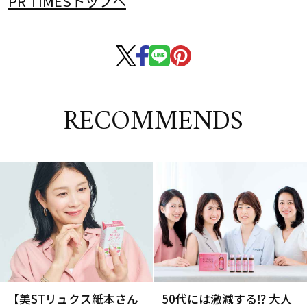
PR TIMESトップへ
RECOMMENDS
【美STリュクス紙本さん
50代には激減する⁉ 大人