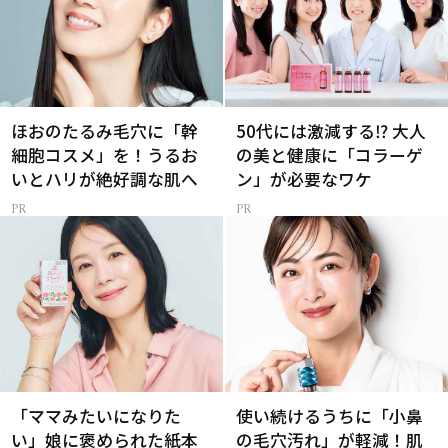
ほおのたるみ毛穴に「幹
50代には激減する⁉ 大人
細胞コスメ」を！うるお
の美と健康に「コラーゲ
いとハリが絶好調な肌へ
ン」が必要なワケ
「ママみたいになりた
使い続けるうちに「小鼻
い」娘に褒められた紙本
の毛穴汚れ」が軽減！肌