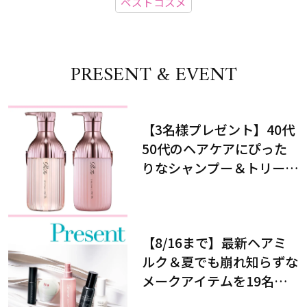
ベストコスメ
PRESENT & EVENT
【3名様プレゼント】40代
50代のヘアケアにぴった
りなシャンプー＆トリート
メントで、うねり悩みに対
処！
【8/16まで】最新ヘアミ
ルク＆夏でも崩れ知らずな
メークアイテムを19名様
にプレゼント！