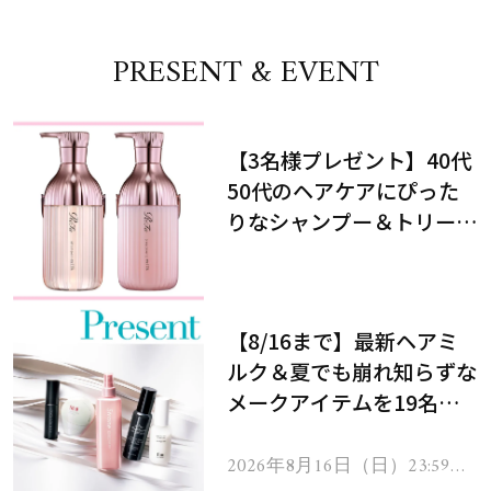
PRESENT & EVENT
【3名様プレゼント】40代
50代のヘアケアにぴった
りなシャンプー＆トリート
メントで、うねり悩みに対
処！
【8/16まで】最新ヘアミ
ルク＆夏でも崩れ知らずな
メークアイテムを19名様
にプレゼント！
2026年8月16日（日）23:59ま
で