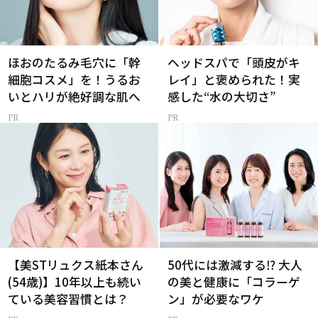
ほおのたるみ毛穴に「幹
ヘッドスパで「頭皮がキ
細胞コスメ」を！うるお
レイ」と褒められた！実
いとハリが絶好調な肌へ
感した“水の大切さ”
【美STリュクス紙本さん
50代には激減する⁉ 大人
(54歳)】10年以上も続い
の美と健康に「コラーゲ
ている美容習慣とは？
ン」が必要なワケ