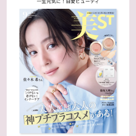
一生元気に！自愛ビューティ