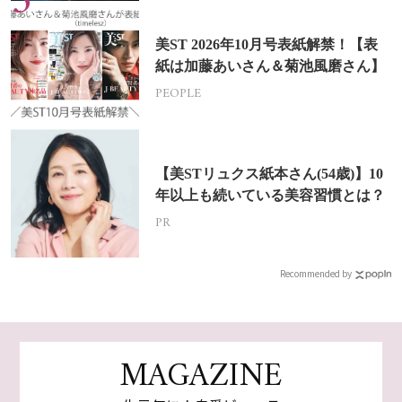
美ST 2026年10月号表紙解禁！【表
紙は加藤あいさん＆菊池風磨さん】
PEOPLE
【美STリュクス紙本さん(54歳)】10
年以上も続いている美容習慣とは？
PR
Recommended by
MAGAZINE