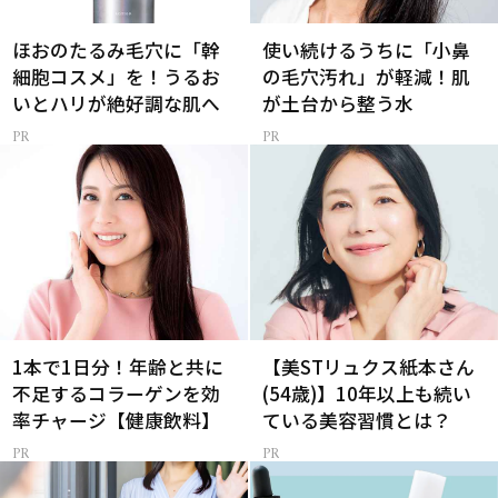
ほおのたるみ毛穴に「幹
使い続けるうちに「小鼻
細胞コスメ」を！うるお
の毛穴汚れ」が軽減！肌
いとハリが絶好調な肌へ
が土台から整う水
1本で1日分！年齢と共に
【美STリュクス紙本さん
不足するコラーゲンを効
(54歳)】10年以上も続い
率チャージ【健康飲料】
ている美容習慣とは？