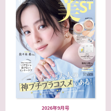
2026年9月号