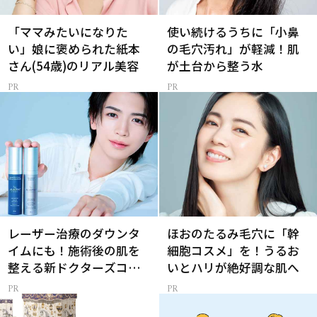
「ママみたいになりた
使い続けるうちに「小鼻
い」娘に褒められた紙本
の毛穴汚れ」が軽減！肌
さん(54歳)のリアル美容
が土台から整う水
レーザー治療のダウンタ
ほおのたるみ毛穴に「幹
イムにも！施術後の肌を
細胞コスメ」を！うるお
整える新ドクターズコス
いとハリが絶好調な肌へ
メ