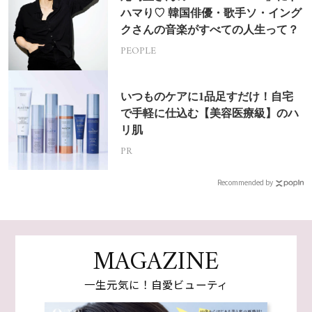
ハマり♡ 韓国俳優・歌手ソ・イング
クさんの音楽がすべての人生って？
PEOPLE
いつものケアに1品足すだけ！自宅
で手軽に仕込む【美容医療級】のハ
リ肌
PR
Recommended by
MAGAZINE
一生元気に！自愛ビューティ