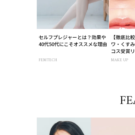
セルフプレジャーとは？効果や
【徹底比較
40代50代にこそオススメな理由
ワ・くすみ
コス受賞リ
FEMTECH
MAKE UP
FE