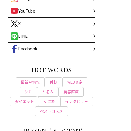
YouTube
X
LINE
Facebook
HOT WORDS
最新号情報
付録
WEB限定
シミ
たるみ
美容医療
ダイエット
更年期
インタビュー
ベストコスメ