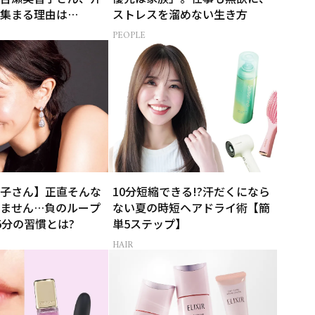
集まる理由は…
ストレスを溜めない生き方
PEOPLE
子さん】正直そんな
10分短縮できる!?汗だくになら
ません…負のループ
ない夏の時短ヘアドライ術【簡
5分の習慣とは?
単5ステップ】
HAIR