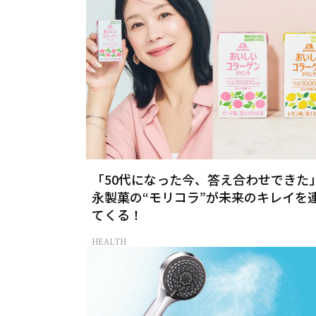
「50代になった今、答え合わせできた
永製菓の“モリコラ”が未来のキレイを
てくる！
HEALTH