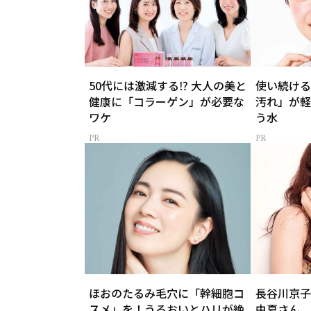
50代には激減する⁉ 大人の美と
使い続ける
健康に「コラーゲン」が必要な
汚れ」が軽
ワケ
う水
ほおのたるみ毛穴に「幹細胞コ
長谷川京子
スメ」を！うるおいとハリが絶
由夏さん、