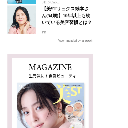
SKINCARE
【美STリュクス紙本さ
ん(54歳)】10年以上も続
いている美容習慣とは？
PR
Recommended by
MAGAZINE
一生元気に！自愛ビューティ