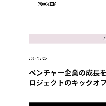
S
2019/12/23
ベンチャー企業の成長を支
ロジェクトのキックオ