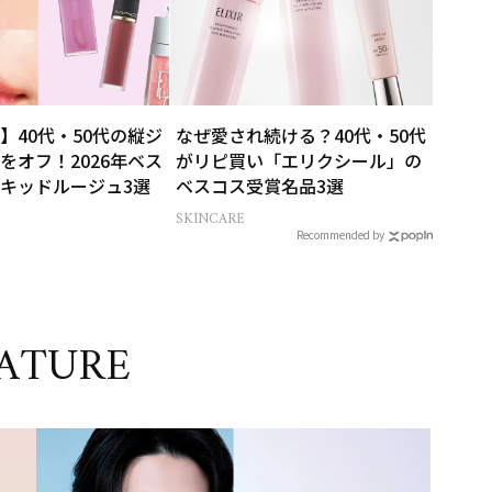
】40代・50代の縦ジ
なぜ愛され続ける？40代・50代
をオフ！2026年ベス
がリピ買い「エリクシール」の
キッドルージュ3選
ベスコス受賞名品3選
SKINCARE
Recommended by
ATURE