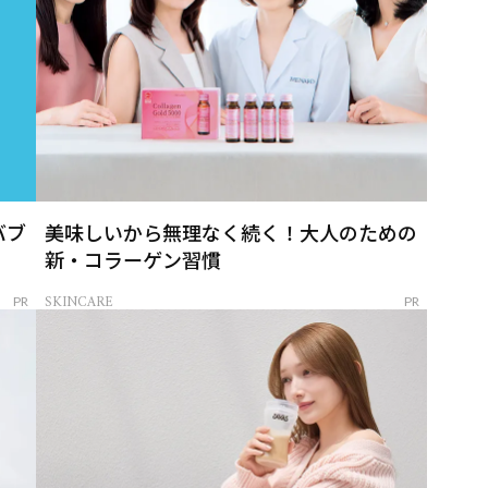
バブ
美味しいから無理なく続く！大人のための
新・コラーゲン習慣
SKINCARE
PR
PR