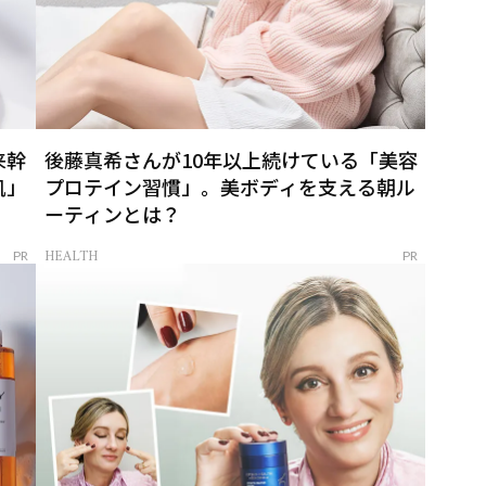
来幹
後藤真希さんが10年以上続けている「美容
肌」
プロテイン習慣」。美ボディを支える朝ル
ーティンとは？
HEALTH
PR
PR