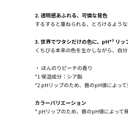
2. 透明感あふれる、可憐な発色
するすると重ねられる、とろけるような
3. 世界でワタシだけの色に、pH*² リッ
くちびる本来の色を生かしながら、自分
・ ほんのりピーチの香り
*1 保湿成分：シア脂
*2 pHリップのため、唇のpH値によっ
カラーバリエーション
* pHリップのため、唇のpH値によって