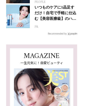
PEOPLE
いつものケアに1品足す
だけ！自宅で手軽に仕込
む【美容医療級】のハリ
肌
PR
Recommended by
MAGAZINE
一生元気に！自愛ビューティ