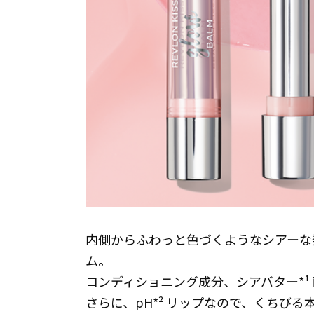
内側からふわっと色づくようなシアーな
ム。
コンディショニング成分、シアバター*¹
さらに、pH*² リップなので、くちび