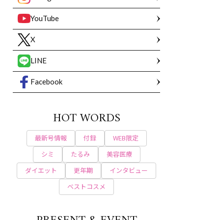
YouTube
X
LINE
Facebook
HOT WORDS
最新号情報
付録
WEB限定
シミ
たるみ
美容医療
ダイエット
更年期
インタビュー
ベストコスメ