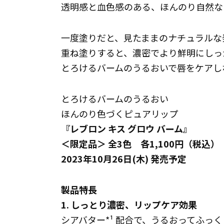
透明感と血色感のある、ほんのり自然な
一度塗りだと、見たままのナチュラルな
重ね塗りすると、濃密でより鮮明にしっ
とろけるバームのうるおいで唇をケアし
とろけるバームのうるおい
ほんのり色づくピュアリップ
『レブロン キス グロウ バーム』
＜限定品＞ 全3色 各1,100円（税込）
2023年10月26日(木) 発売予定
製品特長
1. しっとり濃密、リップケア効果
シアバター*¹ 配合で、うるおってふっ