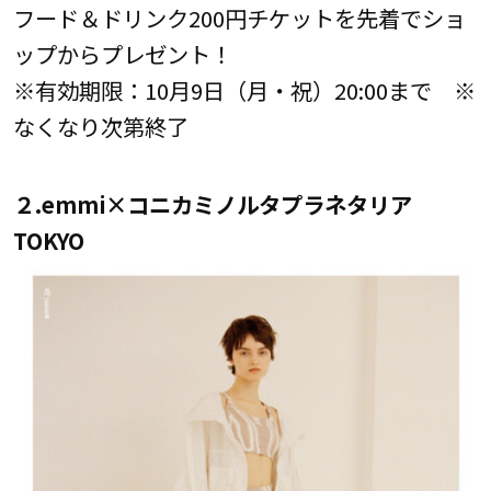
フード＆ドリンク200円チケットを先着でショ
ップからプレゼント！
※有効期限：10月9日（月・祝）20:00まで ※
なくなり次第終了
２.emmi×コニカミノルタプラネタリア
TOKYO