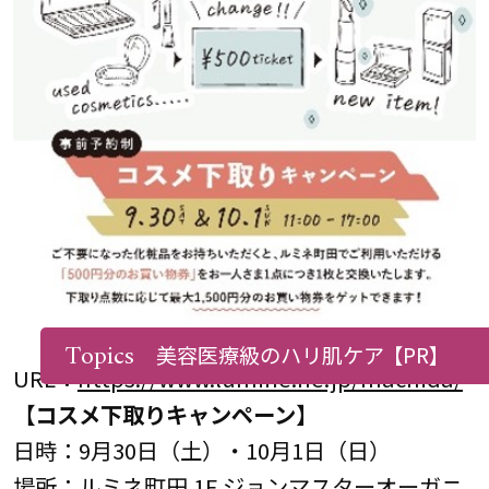
Topics
美容医療級のハリ肌ケア
【PR】
URL：
https://www.lumine.ne.jp/machida/
【コスメ下取りキャンペーン】
日時：9月30日（土）・10月1日（日）
場所：ルミネ町田 1F ジョンマスターオーガニ