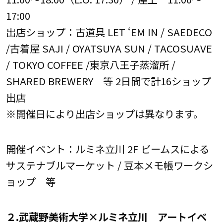
17:00
出店ショップ：古道具 LET ‘EM IN / SAEDECO
/古着屋 SAJI / OYATSUYA SUN / TACOSUAVE
/ TOKYO COFFEE /東京八王子蒸溜所 /
SHARED BREWERY 等 2日間で計16ショップ
出店
※開催日により出店ショップは異なります。
開催イベント：ルミネ立川 2F ビームスによる
サステナブルマーケット / 豆本メモ帳ワークシ
ョップ 等
２.武蔵野美術大学×ルミネ立川 アートイベ