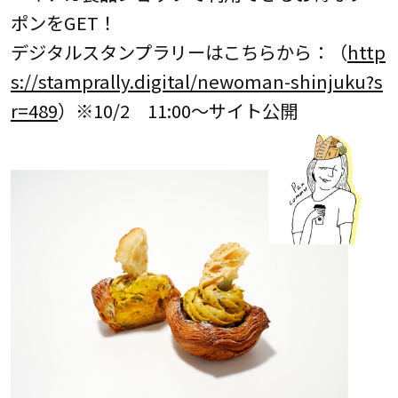
ポンをGET！
デジタルスタンプラリーはこちらから：（
http
s://stamprally.digital/newoman-shinjuku?s
r=489
）※10/2 11:00～サイト公開