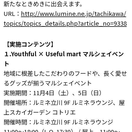
新たなときめきに出会えます。
URL：
http://www.lumine.ne.jp/tachikawa/
topics/topics_details.php?article_no=9338
【実施コンテンツ】
１.Youthful × Useful mart マルシェイベン
ト
地域に根差したこだわりのフードや、長く愛せ
るグッズが揃うマルシェイベント
実施期間：11月4日（土）、5日（日）
開催場所：ルミネ立川 9F ルミネラウンジ、屋
上スカイガーデン コトリエ
開催時間：ルミネ立川 9F ルミネラウンジ
11:00～18:00（L.O. 17:30） / 屋上 11:00～