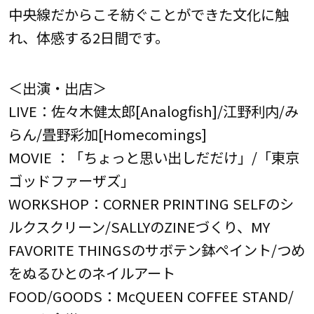
中央線だからこそ紡ぐことができた文化に触
れ、体感する2日間です。
＜出演・出店＞
LIVE：佐々木健太郎[Analogfish]/江野利内/み
らん/畳野彩加[Homecomings]
MOVIE ：「ちょっと思い出しだだけ」/「東京
ゴッドファーザズ」
WORKSHOP：CORNER PRINTING SELFのシ
ルクスクリーン/SALLYのZINEづくり、MY
FAVORITE THINGSのサボテン鉢ペイント/つめ
をぬるひとのネイルアート
FOOD/GOODS：McQUEEN COFFEE STAND/