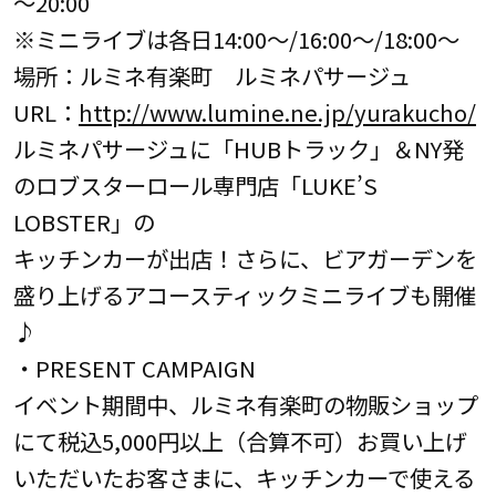
～20:00
※ミニライブは各日14:00～/16:00～/18:00～
場所：ルミネ有楽町 ルミネパサージュ
URL：
http://www.lumine.ne.jp/yurakucho/
ルミネパサージュに「HUBトラック」＆NY発
のロブスターロール専門店「LUKE’S
LOBSTER」の
キッチンカーが出店！さらに、ビアガーデンを
盛り上げるアコースティックミニライブも開催
♪
・PRESENT CAMPAIGN
イベント期間中、ルミネ有楽町の物販ショップ
にて税込5,000円以上（合算不可）お買い上げ
いただいたお客さまに、キッチンカーで使える