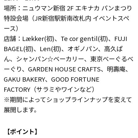
場所：ニュウマン新宿 2F エキナカ パンまつり
特設会場（JR新宿駅新南改札内 イベントスペ
ース）
店舗：Lækker(初)、Te cor gentil(初)、FUJI
BAGEL(初)、Len(初)、オギノパン、高久ぱ
ん、シャンパン☆ベーカリー、東京べーぐるべ
ーぐり、GARDEN HOUSE CRAFTS、明壽庵、
GAKU BAKERY、GOOD FORTUNE
FACTORY（サラミやワインなど）
※期間によってショップラインナップを変えて
展開します。
【ポイント】