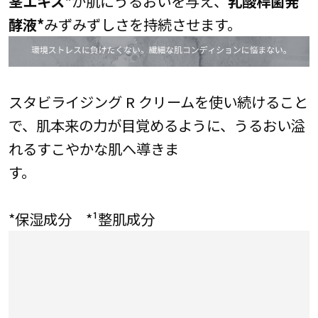
茎エキス*
が肌にうるおいを与え、
乳酸桿菌発
酵液*
みずみずしさを持続させます。
スタビライジング R クリームを使い続けること
で、肌本来の力が目覚めるように、うるおい溢
れるすこやかな肌へ導きま
す。
*保湿成分 *¹整肌成分