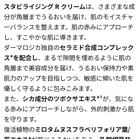
スタビライジング R クリーム
は、さまざまな成
分が角層までうるおいを届け、肌のモイスチャ
ーバランスを整えます。肌の赤みにアプローチ
し、すこやかな肌に導きます。
ダーマロジカ独自の
セラミド合成コンプレック
ス*を配合し
、まるで隙間を埋めるように肌の
角層まで美容成分を届け、うるおい保持力や素
肌力のアップを目指しつつ、敏感に傾いた肌を
優しく守るように包みこみます。
また、
シカ成分のツボクサエキス*¹
が、気にな
る赤みにアプローチしながら、外的刺激から肌
を守ります。
復活植物の
ミロタムヌスフラベリフォリア葉/