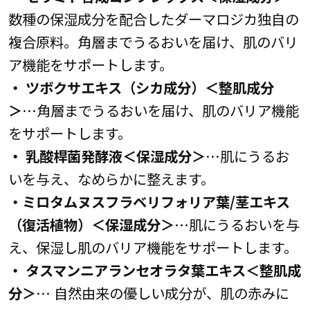
数種の保湿成分を配合したダーマロジカ独自の
複合原料。角層までうるおいを届け、肌のバリ
ア機能をサポートします。
・ ツボクサエキス（シカ成分）＜整肌成分
＞
…角層までうるおいを届け、肌のバリア機能
をサポートします。
・ 乳酸桿菌発酵液＜保湿成分＞
…肌にうるお
いを与え、なめらかに整えます。
・ミロタムヌスフラベリフォリア葉/茎エキス
（復活植物）＜保湿成分＞
…肌にうるおいを与
え、保湿し肌のバリア機能をサポートします。
・ タスマンニアランセオラタ葉エキス＜整肌成
分＞
… 自然由来の優しい成分が、肌の赤みに