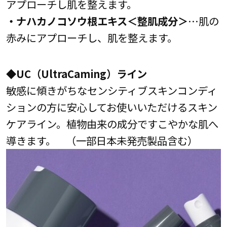
アプローチし肌を整えます。
・ナハカノコソウ根エキス＜整肌成分＞
…肌の
赤みにアプローチし、肌を整えます。
◆UC（UltraCaming）ライン
敏感に傾きがちなセンシティブスキンコンディ
ションの方に安心してお使いいただけるスキン
ケアライン。植物由来の成分ですこやかな肌へ
導きます。 （一部日本未発売製品含む）