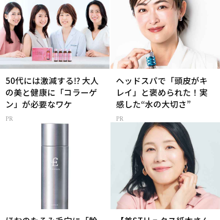
50代には激減する⁉ 大人
ヘッドスパで「頭皮がキ
の美と健康に「コラーゲ
レイ」と褒められた！実
ン」が必要なワケ
感した“水の大切さ”