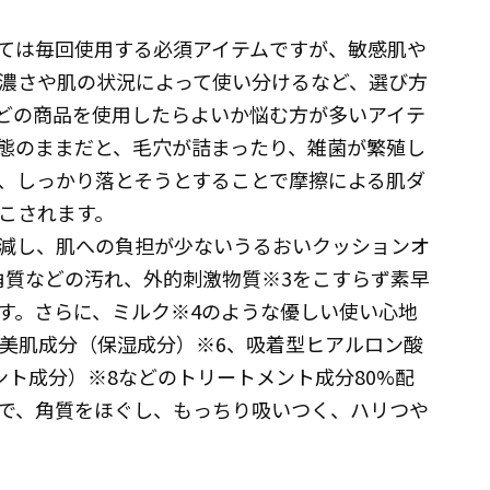
ては毎回使用する必須アイテムですが、敏感肌や
濃さや肌の状況によって使い分けるなど、選び方
どの商品を使用したらよいか悩む方が多いアイテ
態のままだと、毛穴が詰まったり、雑菌が繁殖し
、しっかり落とそうとすることで摩擦による肌ダ
こされます。
減し、肌への負担が少ないうるおいクッションオ
角質などの汚れ、外的刺激物質※3をこすらず素早
す。さらに、ミルク※4のような優しい使い心地
酵美肌成分（保湿成分）※6、吸着型ヒアルロン酸
ント成分）※8などのトリートメント成分80%配
で、角質をほぐし、もっちり吸いつく、ハリつや