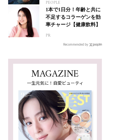
PEOPLE
ジカルへの挑戦
1本で1日分！年齢と共に
不足するコラーゲンを効
率チャージ【健康飲料】
PR
Recommended by
MAGAZINE
一生元気に！自愛ビューティ