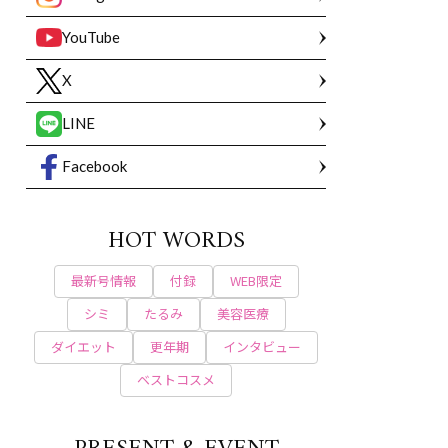
YouTube
X
LINE
Facebook
HOT WORDS
最新号情報
付録
WEB限定
シミ
たるみ
美容医療
ダイエット
更年期
インタビュー
ベストコスメ