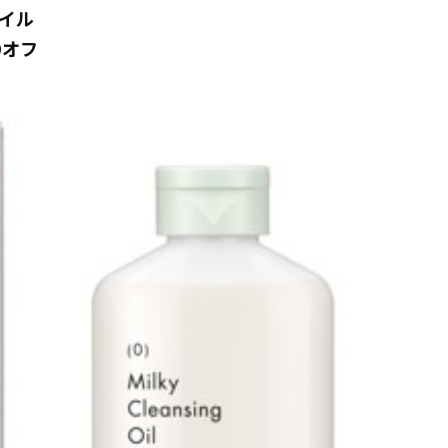
イル
9オフ