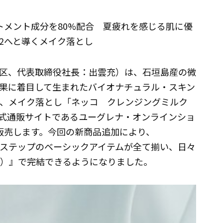
トメント成分を80%配合 夏疲れを感じる肌に優
2へと導くメイク落とし
区、代表取締役社長：出雲充）は、石垣島産の微
果に着目して生まれたバイオナチュラル・スキン
り、メイク落とし「ネッコ クレンジングミルク
り公式通販サイトであるユーグレナ・オンラインショ
.jp）にて販売します。今回の新商品追加により、
アステップのベーシックアイテムが全て揃い、日々
コ）』で完結できるようになりました。