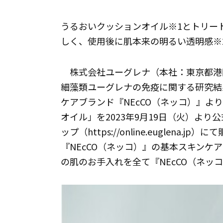
うるおいクッションオイル※1とトリー
しく、使用後に肌本来の明るい透明感※
株式会社ユーグレナ（本社：東京都港
細藻類ユーグレナの免疫に関する研究結
ケアブランド『NEcCO（ネッコ）』よ
オイル」を2023年9月19日（火）よ
ップ（https://online.euglena
『NEcCO（ネッコ）』の基本スキンケ
の肌のお手入れを全て『NEcCO（ネッ