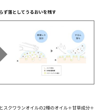
すらず落としてうるおいを残す
とスクワランオイルの2種のオイル＋甘草成分＋