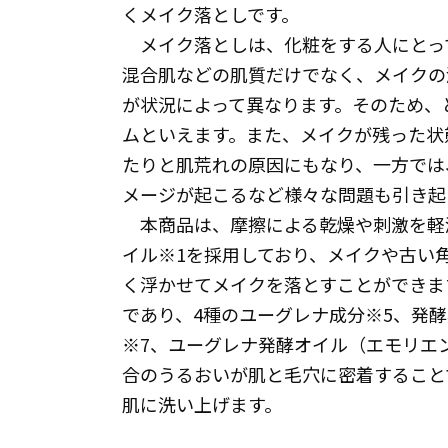
くメイク落としです。
メイク落としは、化粧をする人にとっ
混合肌などの肌質だけでなく、メイクの
が状況によって異なります。そのため、
ムといえます。また、メイクが残った状
たりと肌荒れの原因にもなり、一方では
メージが起こるなど様々な問題も引き起
本商品は、摩擦による乾燥や刺激を軽
イル※1を採用しており、メイクや古い
く浮かせてメイクを落とすことができま
であり、4種のユーグレナ成分※5、発
※7、ユーグレナ発酵オイル（エモリエ
合のうるおいが肌と毛穴に密着すること
肌に洗い上げます。