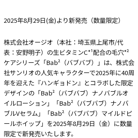
2025年8月29日(金)より新発売（数量限定）
株式会社オージオ（本社：埼玉県上尾市/代
表：安野明子）の生ビタミンC*¹配合の毛穴*²
ケアシリーズ「Bab²（バブバブ）」は、株式会
社サンリオの人気キャラクターで2025年に40周
年を迎えた『ハンギョドン』とコラボした限定
デザインの「Bab²（バブバブ）ナノバブルオ
イルローション」「Bab²（バブバブ）ナノバ
ブルVセラム」「Bab²（バブバブ）マイルドピ
ールホイップ」を2025年8月29日（金）に数量
限定で新発売いたします。