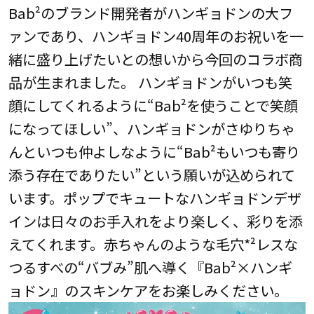
Bab²のブランド開発者がハンギョドンの大フ
ァンであり、ハンギョドン40周年のお祝いを一
緒に盛り上げたいとの想いから今回のコラボ商
品が生まれました。 ハンギョドンがいつも笑
顔にしてくれるように“Bab²を使うことで笑顔
になってほしい”、ハンギョドンがさゆりちゃ
んといつも仲よしなように“Bab²もいつも寄り
添う存在でありたい”という願いが込められて
います。ポップでキュートなハンギョドンデザ
インは日々のお手入れをより楽しく、彩りを添
えてくれます。赤ちゃんのような毛穴*²レスな
つるすべの“バブみ”肌へ導く『Bab²×ハンギ
ョドン』のスキンケアをお楽しみください。