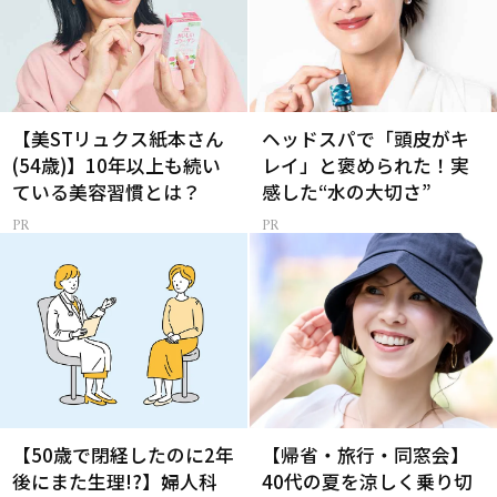
【美STリュクス紙本さん
ヘッドスパで「頭皮がキ
(54歳)】10年以上も続い
レイ」と褒められた！実
ている美容習慣とは？
感した“水の大切さ”
【50歳で閉経したのに2年
【帰省・旅行・同窓会】
後にまた生理!?】婦人科
40代の夏を涼しく乗り切