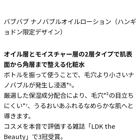
バブバブ ナノバブルオイルローション（ハンギ
ョドン限定デザイン）
オイル層とモイスチャー層の2層タイプで肌表
面から角層まで整える化粧水
ボトルを振って使うことで、毛穴より小さいナ
ノバブルが発生し浸透*⁵。
厳選した保湿成分配合により、毛穴*²の目立ち
にくい*⁷、うるおいあふれるなめらかな肌へと
導きます。
コスメを本音で評価する雑誌「LDK the
Beauty」で3冠受賞。