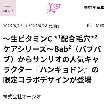
美ST部募集
2025/8/22 （2025/8/28 更新）
PRTIMES
～生ビタミンC *¹配合毛穴*²
ケアシリーズ～Bab²（バブバ
ブ）からサンリオの人気キャ
ラクター『ハンギョドン』の
限定コラボデザインが登場
株式会社オージオ