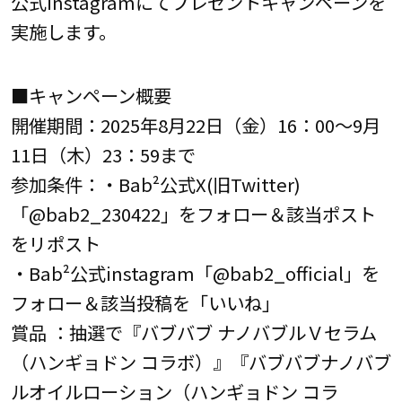
公式instagramにてプレゼントキャンペーンを
実施します。
■キャンペーン概要
開催期間：2025年8月22日（金）16：00～9月
11日（木）23：59まで
参加条件：・Bab²公式X(旧Twitter)
「@bab2_230422」をフォロー＆該当ポスト
をリポスト
・Bab²公式instagram「@bab2_official」を
フォロー＆該当投稿を「いいね」
賞品 ：抽選で『バブバブ ナノバブルＶセラム
（ハンギョドン コラボ）』『バブバブナノバブ
ルオイルローション（ハンギョドン コラ