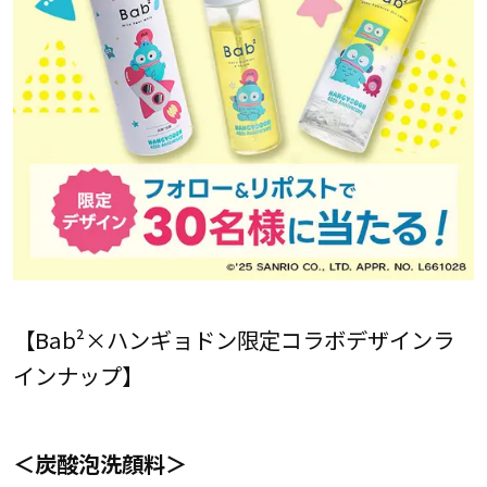
【Bab²×ハンギョドン限定コラボデザインラ
インナップ】
＜炭酸泡洗顔料＞