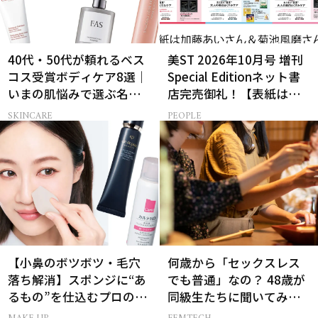
40代・50代が頼れるベス
美ST 2026年10月号 増刊
コス受賞ボディケア8選｜
Special Editionネット書
いまの肌悩みで選ぶ名品
店完売御礼！【表紙は加
まとめ
藤あいさん＆菊池風磨さ
SKINCARE
PEOPLE
ん】
【小鼻のボツボツ・毛穴
何歳から「セックスレス
落ち解消】スポンジに“あ
でも普通」なの？ 48歳が
るもの”を仕込むプロの超
同級生たちに聞いてみた
簡単メイクテク
ら…