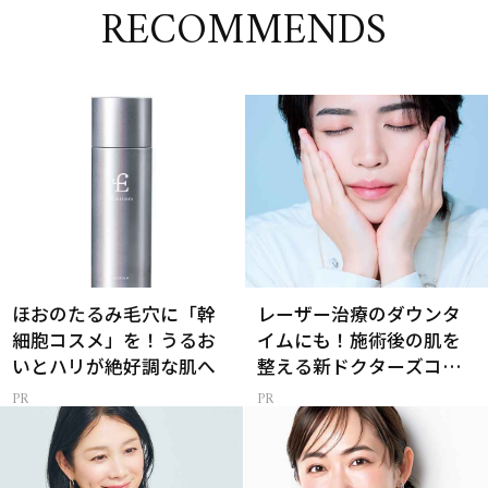
RECOMMENDS
ほおのたるみ毛穴に「幹
レーザー治療のダウンタ
細胞コスメ」を！うるお
イムにも！施術後の肌を
いとハリが絶好調な肌へ
整える新ドクターズコス
メ