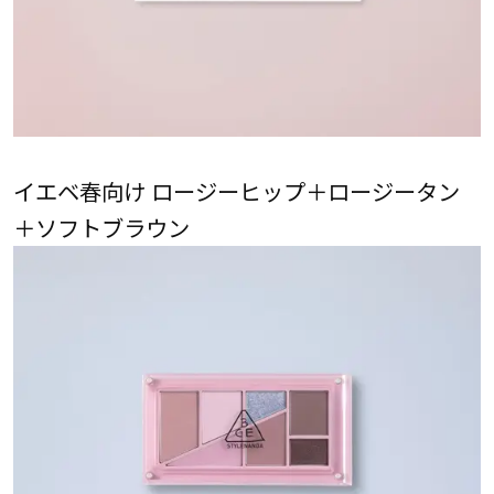
イエベ春向け ロージーヒップ＋ロージータン
＋ソフトブラウン