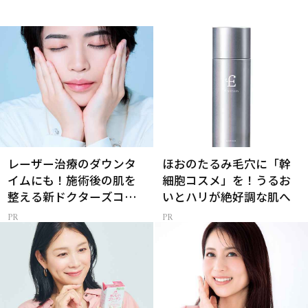
レーザー治療のダウンタ
ほおのたるみ毛穴に「幹
イムにも！施術後の肌を
細胞コスメ」を！うるお
整える新ドクターズコス
いとハリが絶好調な肌へ
メ