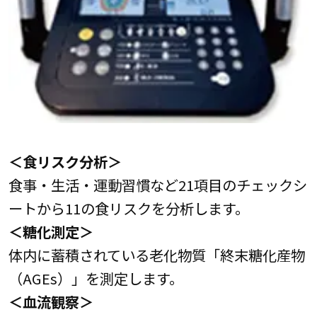
＜食リスク分析＞
食事・生活・運動習慣など21項目のチェックシ
ートから11の食リスクを分析します。
＜糖化測定＞
体内に蓄積されている老化物質「終末糖化産物
（AGEs）」を測定します。
＜血流観察＞