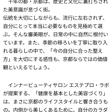
千年の都・京都は、歴史と文化に裏打ちされ
た美意識が息づく街。
伝統を大切にしながらも、流行に左右されず、
自分にとって本当に必要なものを見極めて選
ぶ。そんな審美眼が、日常の中に自然に根付い
ています。また、季節の移ろいを丁寧に取り入
れる暮らしの中で、「今の自分に合った整え
方」を大切にする感性も、京都ならではの価値
観といえるでしょう。
インナービューティサロン エステプロ・ラボ
が提案する、「健康を基本とした美容づくり」
は、まさに京都のライフスタイルと響き合うも
の。内側から美しくあるために、自分のカラダ