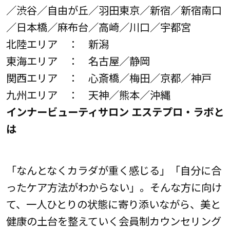
／渋谷／自由が丘／羽田東京／新宿／新宿南口
／日本橋／麻布台／高崎／川口／宇都宮
北陸エリア ： 新潟
東海エリア ： 名古屋／静岡
関西エリア ： 心斎橋／梅田／京都／神戸
九州エリア ： 天神／熊本／沖縄
インナービューティサロン エステプロ・ラボと
は
「なんとなくカラダが重く感じる」「自分に合
ったケア方法がわからない」。そんな方に向け
て、一人ひとりの状態に寄り添いながら、美と
健康の土台を整えていく会員制カウンセリング