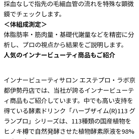
採血なしで指先の毛細血管の流れを特殊な顕微
鏡でチェックします。
＜体組成測定＞
体脂肪率・筋肉量・基礎代謝量などを精密に分
析し、プロの視点から結果をご説明します。
人気のインナービューティ商品もご紹介
インナービューティサロン エステプロ・ラボ京
都伊勢丹店では、当社が誇るインナービューテ
ィ商品もご紹介しています。中でも高い支持を
得ている酵素ドリンク「ハーブザイム(R)113 グ
ランプロ」シリーズは、113種類の国産植物を
ヒノキ樽で自然発酵させた植物酵素原液を98%