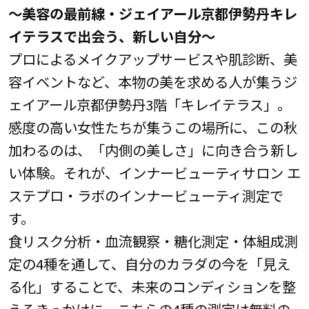
～美容の最前線・ジェイアール京都伊勢丹キレ
イテラスで出会う、新しい自分～
プロによるメイクアップサービスや肌診断、美
容イベントなど、本物の美を求める人が集うジ
ェイアール京都伊勢丹3階「キレイテラス」。
感度の高い女性たちが集うこの場所に、この秋
加わるのは、「内側の美しさ」に向き合う新し
い体験。それが、インナービューティサロン エ
ステプロ・ラボのインナービューティ測定で
す。
食リスク分析・血流観察・糖化測定・体組成測
定の4種を通して、自分のカラダの今を「見え
る化」することで、未来のコンディションを整