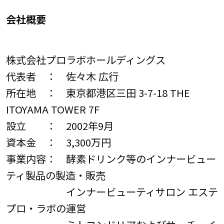
会社概要
株式会社プロラボホールディングス
代表者 ： 佐々木 広行
所在地 ： 東京都港区三田 3-7-18 THE
ITOYAMA TOWER 7F
設立 ： 2002年9月
資本金 ： 3,300万円
事業内容： 酵素ドリンク等のインナービュー
ティ製品の製造・販売
インナービューティサロン エステ
プロ・ラボの運営