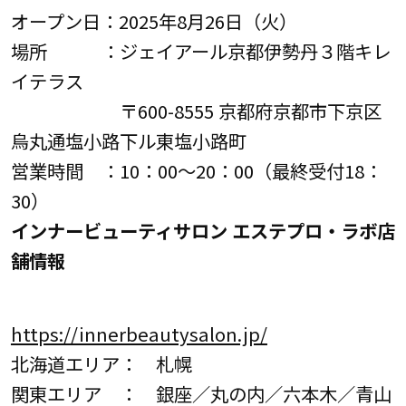
オープン日：2025年8月26日（火）
場所 ：ジェイアール京都伊勢丹３階キレ
イテラス
〒600-8555 京都府京都市下京区
烏丸通塩小路下ル東塩小路町
営業時間 ：10：00～20：00（最終受付18：
30）
インナービューティサロン エステプロ・ラボ店
舗情報
https://innerbeautysalon.jp/
北海道エリア： 札幌
関東エリア ： 銀座／丸の内／六本木／青山