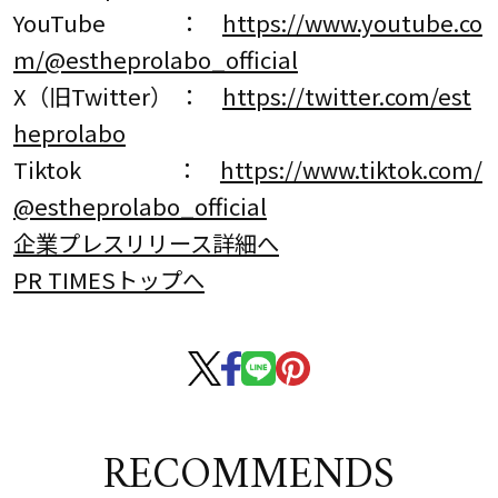
YouTube ：
https://www.youtube.co
m/@estheprolabo_official
X（旧Twitter） ：
https://twitter.com/est
heprolabo
Tiktok ：
https://www.tiktok.com/
@estheprolabo_official
企業プレスリリース詳細へ
PR TIMESトップへ
RECOMMENDS