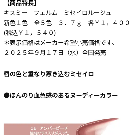
【商品特長】
キスミー フェルム ミセイロルージュ
新色１色 全５色 ３．７ｇ 各￥１，４００
(税込￥１，５４０)
＊表示価格はメーカー希望小売価格です。
２０２５年９月１７日（水）全国発売
唇の色と重なり惹き込むミセイロ
●ほんのり血色感のあるヌーディーカラー