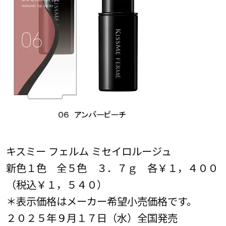
キスミー フェルム ミセイロルージュ
新色１色 全５色 ３．７ｇ 各￥１，４００
（税込￥１，５４０）
＊表示価格はメーカー希望小売価格です。
２０２５年９月１７日（水）全国発売