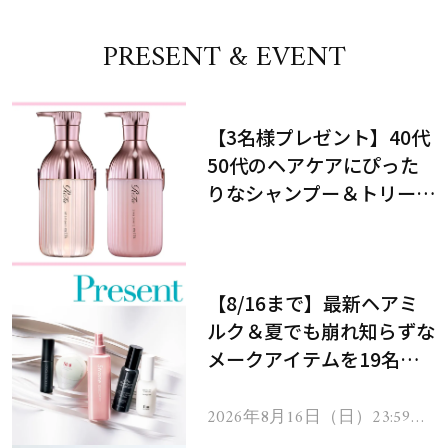
PRESENT & EVENT
【3名様プレゼント】40代
50代のヘアケアにぴった
りなシャンプー＆トリート
メントで、うねり悩みに対
処！
【8/16まで】最新ヘアミ
ルク＆夏でも崩れ知らずな
メークアイテムを19名様
にプレゼント！
2026年8月16日（日）23:59ま
で