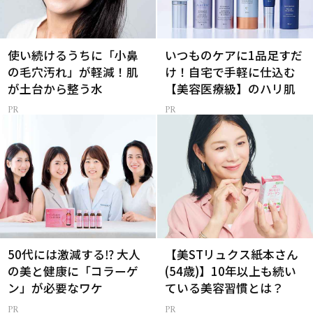
使い続けるうちに「小鼻
いつものケアに1品足すだ
の毛穴汚れ」が軽減！肌
け！自宅で手軽に仕込む
が土台から整う水
【美容医療級】のハリ肌
50代には激減する⁉ 大人
【美STリュクス紙本さん
の美と健康に「コラーゲ
(54歳)】10年以上も続い
ン」が必要なワケ
ている美容習慣とは？