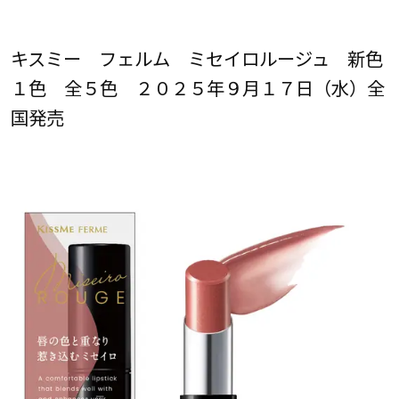
キスミー フェルム ミセイロルージュ 新色
１色 全５色 ２０２５年９月１７日（水）全
国発売