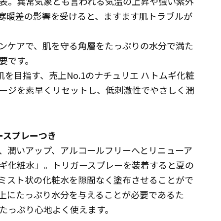
表。異常気象とも言われる気温の上昇や強い紫外
寒暖差の影響を受けると、ますます肌トラブルが
ンケアで、肌を守る角層をたっぷりの水分で満た
要です。
肌を目指す、売上No.1のナチュリエ ハトムギ化粧
ージを素早くリセットし、低刺激性でやさしく潤
ースプレーつき
、潤いアップ、アルコールフリーへとリニューア
ギ化粧水」。トリガースプレーを装着すると夏の
ミスト状の化粧水を隙間なく塗布させることがで
上にたっぷり水分を与えることが必要であるた
たっぷり心地よく使えます。