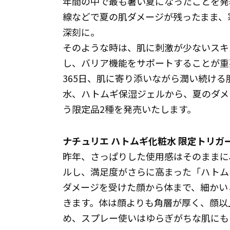
年間の中で最も暑い夏になったことを発
線などで夏の肌ダメージが残ったまま、
深刻に。
そのような時は、肌に刺激が少ないスキ
し、バリア機能をサポートすることが重
365日、肌に寄り添いながら潤い続ける
水、ハトムギ保湿ジェルから、夏のダメ
う限定品2種を発売いたします。
ナチュリエ ハトムギ化粧水 限定トリガ
昨年、さっぱりした使用感はそのままに
ルし、満足度がさらに高まった「ハトム
ダメージを受けた顔から体まで、細かい
きます。体は顔よりも角層が厚く、顔以
め、スプレー使いはゆらぎがちな肌にも