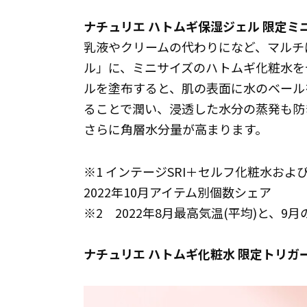
ナチュリエ ハトムギ保湿ジェル 限定ミ
乳液やクリームの代わりになど、マルチ
ル」に、ミニサイズのハトムギ化粧水を
ルを塗布すると、肌の表面に水のベール
ることで潤い、浸透した水分の蒸発も防
さらに角層水分量が高まります。
※1 インテージSRI＋セルフ化粧水および
2022年10月アイテム別個数シェア
※2 2022年8月最高気温(平均)と、9
ナチュリエ ハトムギ化粧水 限定トリガ