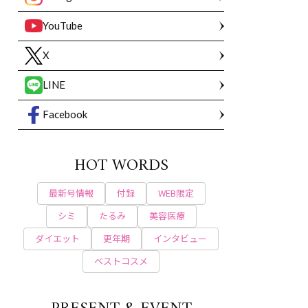
YouTube
X
LINE
Facebook
HOT WORDS
最新号情報
付録
WEB限定
シミ
たるみ
美容医療
ダイエット
更年期
インタビュー
ベストコスメ