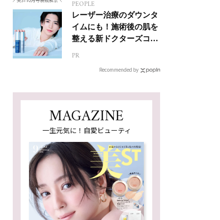
PEOPLE
レーザー治療のダウンタ
イムにも！施術後の肌を
整える新ドクターズコス
メ
PR
Recommended by
MAGAZINE
一生元気に！自愛ビューティ