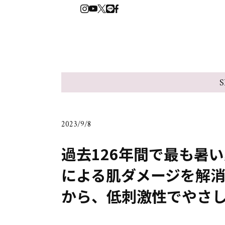
S
2023/9/8
過去126年間で最も暑
による肌ダメージを解消
から、低刺激性でやさし