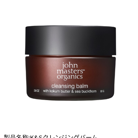
製品名称:K&Sクレンジングバーム