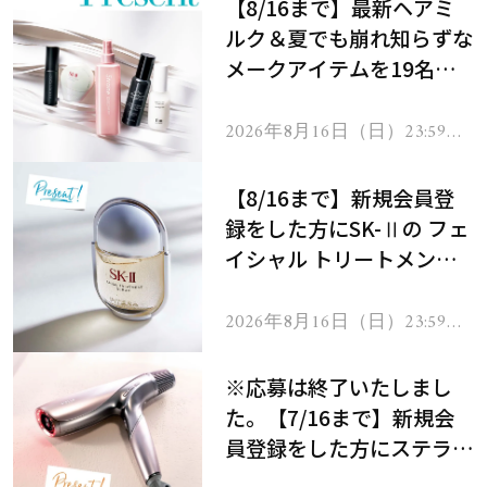
【8/16まで】最新ヘアミ
ルク＆夏でも崩れ知らずな
メークアイテムを19名様
にプレゼント！
2026年8月16日（日）23:59ま
で
【8/16まで】新規会員登
録をした方にSK-Ⅱの フェ
イシャル トリートメント
セラムをプレゼント！
2026年8月16日（日）23:59ま
で
※応募は終了いたしまし
た。【7/16まで】新規会
員登録をした方にステラボ
ーテのシャインリバース