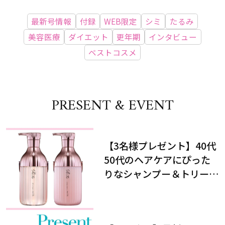
最新号情報
付録
WEB限定
シミ
たるみ
美容医療
ダイエット
更年期
インタビュー
ベストコスメ
PRESENT & EVENT
【3名様プレゼント】40代
50代のヘアケアにぴった
りなシャンプー＆トリート
メントで、うねり悩みに対
処！