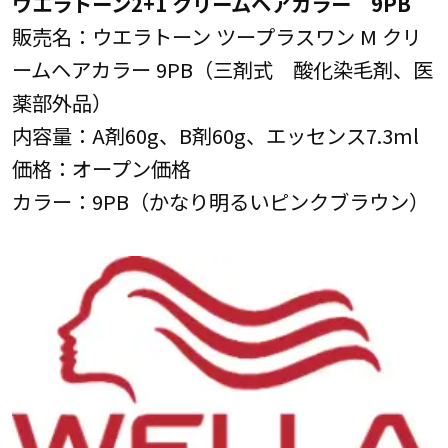
ウエラトーン2+1 クリームヘアカラー 9PB
販売名：ウエラトーン ツープラスワン M クリ
ームヘアカラー 9PB（三剤式 酸化染毛剤、医
薬部外品）
内容量：A剤60g、B剤60g、エッセンス7.3ml
価格：オープン価格
カラー：9PB（かなり明るいピンクブラウン）