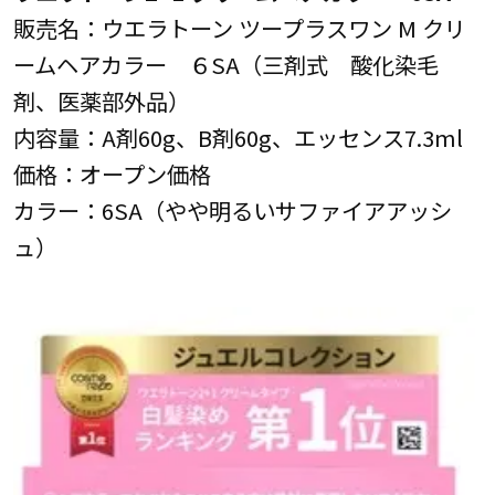
販売名：ウエラトーン ツープラスワン M クリ
ームヘアカラー ６SA（三剤式 酸化染毛
剤、医薬部外品）
内容量：A剤60g、B剤60g、エッセンス7.3ml
価格：オープン価格
カラー：6SA（やや明るいサファイアアッシ
ュ）