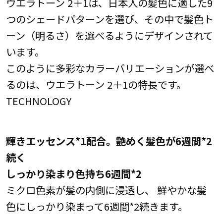
ウエラトーン 2＋1は、日本人の髪色に適した9
つのシェードパターンを選び、その中で髪色ト
ーン（明るさ）を選べるようにデザインされて
います。
このように多彩なカラーバリエーションが選べ
るのは、ウエラトーン 2＋1の特長です。
TECHNOLOGY
輝きエッセンス*1配合。艶めく髪色が6週間*2
続く
しっかり染まり色持ち6週間*2
ミクロ色素が髪の内側に浸透し、 鮮やかな髪
色にしっかり染まって6週間*2続きます。