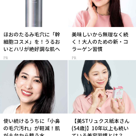
ほおのたるみ毛穴に「幹
美味しいから無理なく続
細胞コスメ」を！うるお
く！大人のための新・コ
いとハリが絶好調な肌へ
ラーゲン習慣
使い続けるうちに「小鼻
【美STリュクス紙本さん
の毛穴汚れ」が軽減！肌
(54歳)】10年以上も続い
が土台から整う水
ている美容習慣とは？