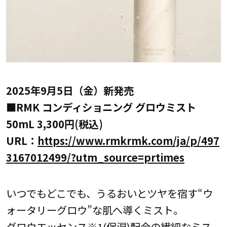
2025年9月5日（金）新発売
■RMK コンディショニング グロウミスト
50mL 3,300円(税込)
URL：
https://www.rmkrmk.com/ja/p/497
3167012499/?utm_source=prtimes
いつでもどこでも、うるおいとツヤを宿す“ウ
ォータリーグロウ”な肌へ導くミスト。
グロウエッセンス※1(保湿)配合の繊細なミス