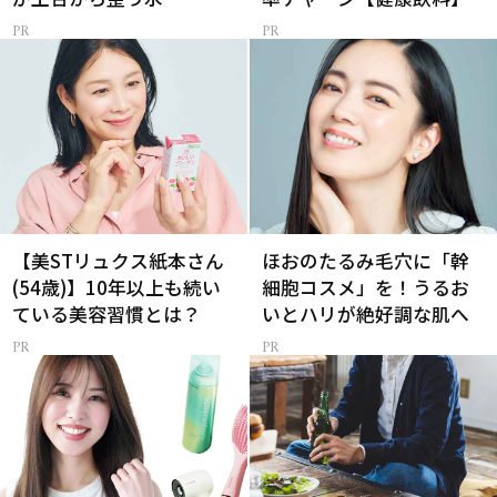
【美STリュクス紙本さん
ほおのたるみ毛穴に「幹
(54歳)】10年以上も続い
細胞コスメ」を！うるお
ている美容習慣とは？
いとハリが絶好調な肌へ