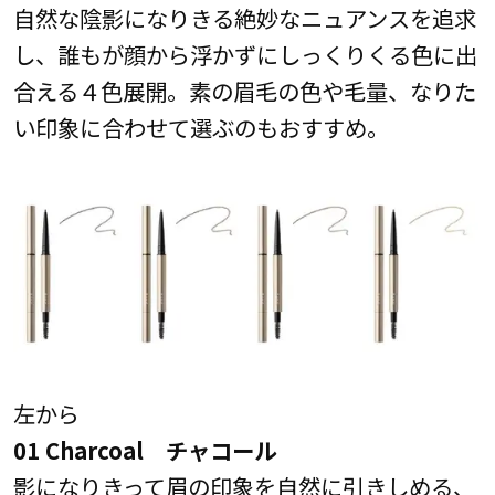
自然な陰影になりきる絶妙なニュアンスを追求
し、誰もが顔から浮かずにしっくりくる色に出
合える４色展開。素の眉毛の色や毛量、なりた
い印象に合わせて選ぶのもおすすめ。
左から
01 Charcoal チャコール
影になりきって眉の印象を自然に引きしめる、