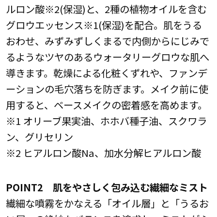
ルロン酸※2(保湿)と、2種の植物オイルを含む
グロウエッセンス※1(保湿)を配合。肌をうる
おわせ、みずみずしくまるで内側からにじみで
るようなツヤのあるウォータリーグロウな肌へ
導きます。乾燥による化粧くずれや、ファンデ
ーションの毛穴落ちを防ぎます。メイク前に使
用すると、ベースメイクの密着感を高めます。
※1 オリーブ果実油、ホホバ種子油、スクワラ
ン、グリセリン
※2 ヒアルロン酸Na、加水分解ヒアルロン酸
POINT2 肌をやさしく包み込む繊細なミスト
繊細な噴霧をかなえる「オイル層」と「うるお