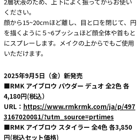
2層状液のため、上下によく振ってからお使い
ください。
顔から15~20cmほど離し、目と口を閉じて、円
を描くように５~6プッシュほど顔全体や首もと
にスプレーします。メイクの上からでもご使用
いただけます。
2025年9月5日（金）新発売
■RMK アイブロウ パウダー デュオ 全2色 各
4,180円(税込）
URL：
https://www.rmkrmk.com/ja/p/497
3167020081/?utm_source=prtimes
■RMK アイブロウ スタイラー 全4色 各3,850
円(税込セット価格)