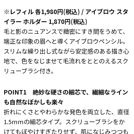
※レフィル 各1,980円(税込) / アイブロウ スタ
イラー ホルダー 1,870円(税込)
毛と影のニュアンスで緻密にすき間をうめて、
端正な印象の眉へと導くアイブロウペンシル。
スリムな繰り出し式ながら安定感のある描き心
地で、色をなじませて毛流れをととのえるスク
リューブラシ付き。
POINT1 絶妙な硬さの細芯で、繊細なライン
も自然なぼかしも楽々
折れにくさとやわらかな発色を両立した、直径
1.5mmの細芯タイプ。スクリューブラシをか
けてもぼやけすぎたりせず、肌になじみつつも