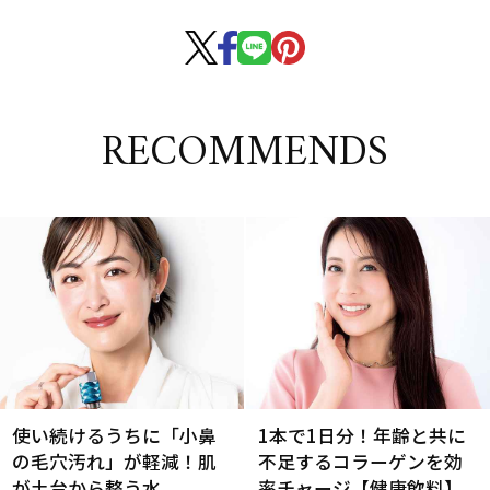
RECOMMENDS
使い続けるうちに「小鼻
1本で1日分！年齢と共に
の毛穴汚れ」が軽減！肌
不足するコラーゲンを効
が土台から整う水
率チャージ【健康飲料】