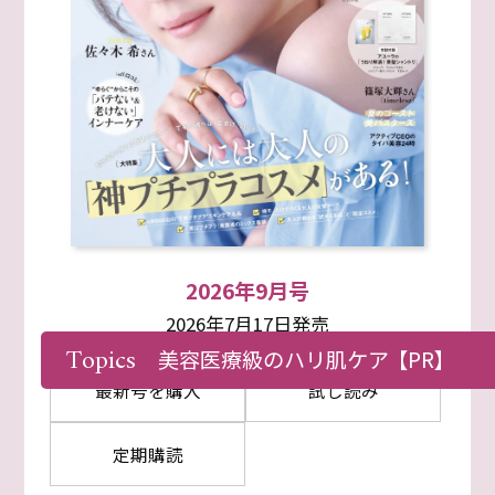
2026年9月号
2026年7月17日発売
Topics
美容医療級のハリ肌ケア
【PR】
最新号を購入
試し読み
定期購読