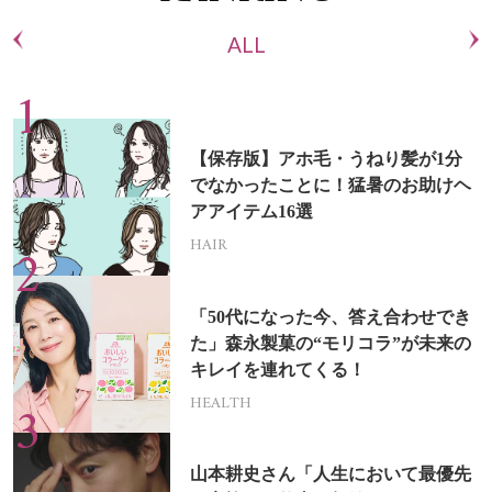
ALL
【保存版】アホ毛・うねり髪が1分
でなかったことに！猛暑のお助けヘ
アアイテム16選
HAIR
「50代になった今、答え合わせでき
た」森永製菓の“モリコラ”が未来の
キレイを連れてくる！
HEALTH
山本耕史さん「人生において最優先