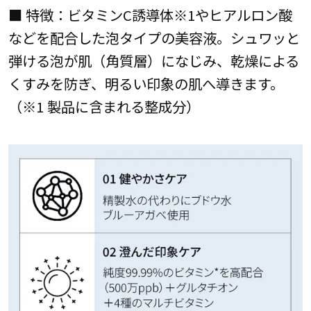
■ 特徴：ビタミンC誘導体※1やヒアルロン酸
などを配合した泡タイプの美容液。シュワッと
弾ける泡が肌（角質層）になじみ、乾燥による
くすみを防ぎ、明るい印象の肌へ導きます。
（※1 製品に含まれる整成分）