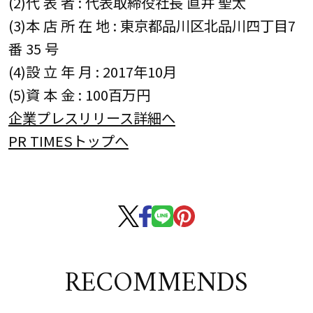
(2)代 表 者 : 代表取締役社長 直井 聖太
(3)本 店 所 在 地 : 東京都品川区北品川四丁目7
番 35 号
(4)設 立 年 月 : 2017年10月
(5)資 本 金 : 100百万円
企業プレスリリース詳細へ
PR TIMESトップへ
RECOMMENDS