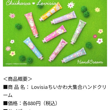
＜商品概要＞
■商 品 名： Lovisiaちいかわ大集合ハンドクリ
ーム
■価格：各880円（税込）