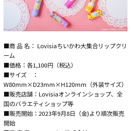
■商 品 名： Lovisiaちいかわ大集合リップクリ
ーム
■価格：各1,100円（税込）
■サイズ ：
W80mm×D23mm×H120mm（外装サイズ）
■販売店舗：Lovisiaオンラインショップ、全
国のバラエティショップ等
■販売開始：2023年9月8日（金)より順次販売
開始