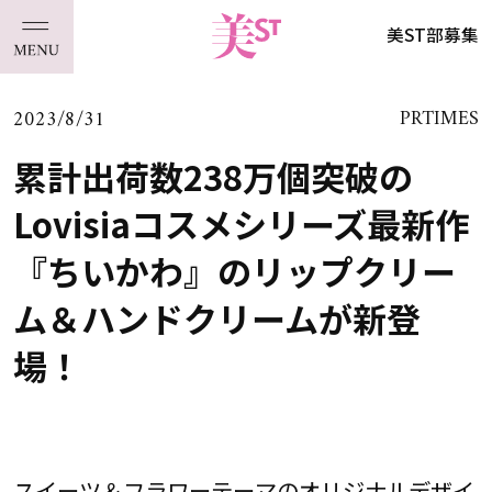
美ST部募集
2023/8/31
PRTIMES
累計出荷数238万個突破の
Lovisiaコスメシリーズ最新作
『ちいかわ』のリップクリー
ム＆ハンドクリームが新登
場！
スイーツ＆フラワーテーマのオリジナルデザイ