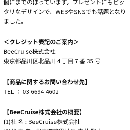
個にまでのぼっています。プレゼントにもピッ
タリなデザインで、WEBやSNSでも話題となり
ました。
＜クレジット表記のご案内＞
BeeCruise株式会社
東京都品川区北品川 4 丁目 7 番 35 号
【商品に関するお問い合わせ先】
TEL ： 03-6694-4602
【BeeCruise株式会社の概要】
(1)社 名 : BeeCruise株式会社