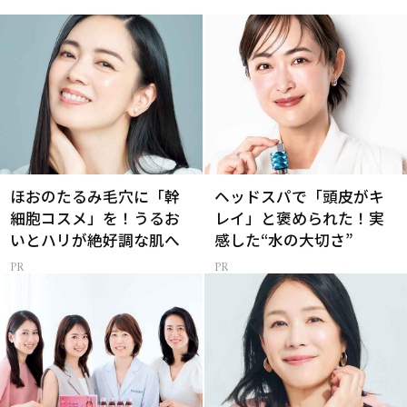
ほおのたるみ毛穴に「幹
ヘッドスパで「頭皮がキ
細胞コスメ」を！うるお
レイ」と褒められた！実
いとハリが絶好調な肌へ
感した“水の大切さ”