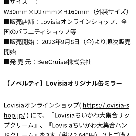
■サイズ ：
W30mm×D27mm×H160mm（外装サイズ）
■販売店舗：Lovisiaオンラインショップ、全
国のバラエティショップ等
■販売開始： 2023年9月8日（金)より順次販売
開始
■発 売 元：BeeCruise株式会社
【ノベルティ】Lovisiaオリジナル缶ミラー
Lovisiaオンラインショップ(
https://lovisia-s
hop.jp/
) にて、『Lovisiaちいかわ大集合リッ
プクリーム』、『Lovisiaちいかわ大集合ハン
ドクリーム』を3本（税込2,640円）以上ご購入