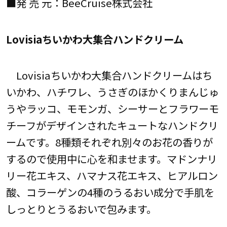
■発 売 元：BeeCruise株式会社
Lovisiaちいかわ大集合ハンドクリーム
Lovisiaちいかわ大集合ハンドクリームはち
いかわ、ハチワレ、うさぎのほかくりまんじゅ
うやラッコ、モモンガ、シーサーとフラワーモ
チーフがデザインされたキュートなハンドクリ
ームです。8種類それぞれ別々のお花の香りが
するので使用中に心を和ませます。マドンナリ
リー花エキス、ハマナス花エキス、ヒアルロン
酸、コラーゲンの4種のうるおい成分で手肌を
しっとりとうるおいで包みます。